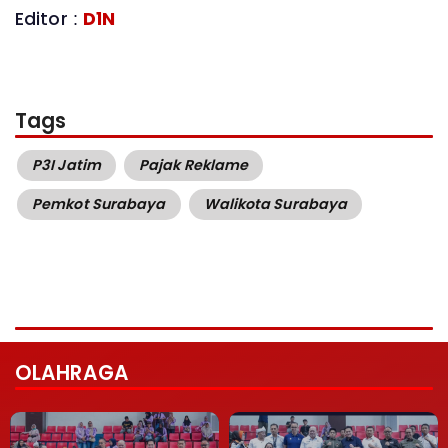
Editor :
D1N
Tags
P3I Jatim
Pajak Reklame
Pemkot Surabaya
Walikota Surabaya
OLAHRAGA