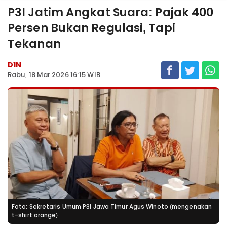
P3I Jatim Angkat Suara: Pajak 400
Persen Bukan Regulasi, Tapi
Tekanan
D1N
Rabu, 18 Mar 2026 16:15 WIB
Foto: Sekretaris Umum P3I Jawa Timur Agus Winoto (mengenakan
t-shirt orange)