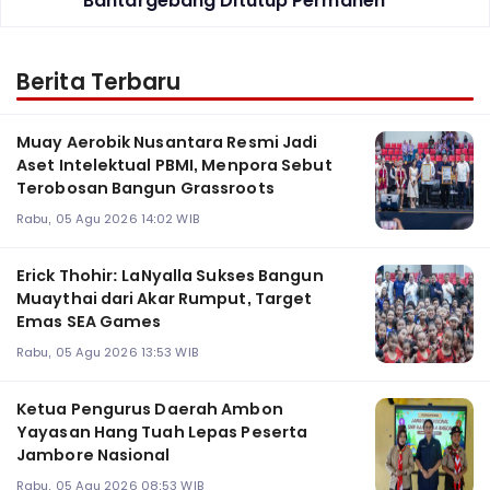
Bantargebang Ditutup Permanen
Berita Terbaru
Muay Aerobik Nusantara Resmi Jadi
Aset Intelektual PBMI, Menpora Sebut
Terobosan Bangun Grassroots
Rabu, 05 Agu 2026 14:02 WIB
Erick Thohir: LaNyalla Sukses Bangun
Muaythai dari Akar Rumput, Target
Emas SEA Games
Rabu, 05 Agu 2026 13:53 WIB
Ketua Pengurus Daerah Ambon
Yayasan Hang Tuah Lepas Peserta
Jambore Nasional
Rabu, 05 Agu 2026 08:53 WIB