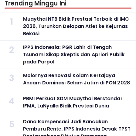
Trending Minggu Ini
1
Muaythai NTB Bidik Prestasi Terbaik di IMC
2026, Turunkan Delapan Atlet ke Kejurnas
Bekasi
2
IPPS Indonesia: PGR Lahir di Tengah
Tsunami Sikap Skeptis dan Apriori Publik
pada Parpol
3
Molornya Renovasi Kolam Kertajaya
Ancam Dominasi Selam Jatim di PON 2028
4
PBMI Perkuat SDM Muaythai Berstandar
IFMA, LaNyalla Bidik Prestasi Dunia
5
Dana Kompensasi Jadi Bancakan
Pemburu Rente, IPPS Indonesia Desak TPST