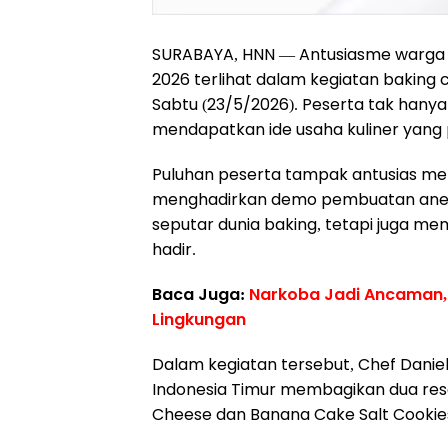
SURABAYA, HNN — Antusiasme warga m
2026 terlihat dalam kegiatan baking c
Sabtu (23/5/2026). Peserta tak hanya
mendapatkan ide usaha kuliner yang 
Puluhan peserta tampak antusias meng
menghadirkan demo pembuatan ane
seputar dunia baking, tetapi juga me
hadir.
Baca Juga:
Narkoba Jadi Ancaman,
Lingkungan
Dalam kegiatan tersebut, Chef Daniel
Indonesia Timur membagikan dua rese
Cheese dan Banana Cake Salt Cookie