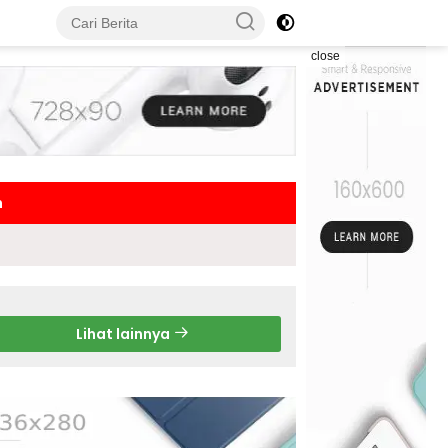
close
h
Lihat lainnya