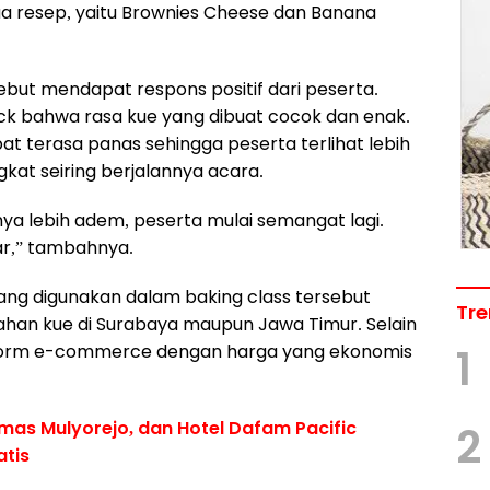
dua resep, yaitu Brownies Cheese dan Banana
ut mendapat respons positif dari peserta.
k bahwa rasa kue yang dibuat cocok dan enak.
t terasa panas sehingga peserta terlihat lebih
kat seiring berjalannya acara.
ya lebih adem, peserta mulai semangat lagi.
ar,” tambahnya.
ang digunakan dalam baking class tersebut
Tre
ahan kue di Surabaya maupun Jawa Timur. Selain
latform e-commerce dengan harga yang ekonomis
1
mas Mulyorejo, dan Hotel Dafam Pacific
2
atis