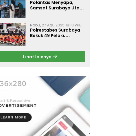
Polantas Menyapa,
Samsat Surabaya Utara
Optimalkan Pelayanan
Rabu, 27 Agu 2025 18:18 WIB
Polrestabes Surabaya
Bekuk 49 Pelaku
Curanmor, Motor
Korban Dikembalikan
Gratis
Lihat lainnya