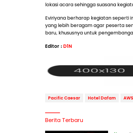
lokasi acara sehingga suasana kegia
Eviriyana berharap kegiatan seperti
yang lebih beragam agar peserta se
baru, khususnya untuk pengembanga
Editor :
D1N
Pacific Caesar
Hotel Dafam
AW
Berita Terbaru