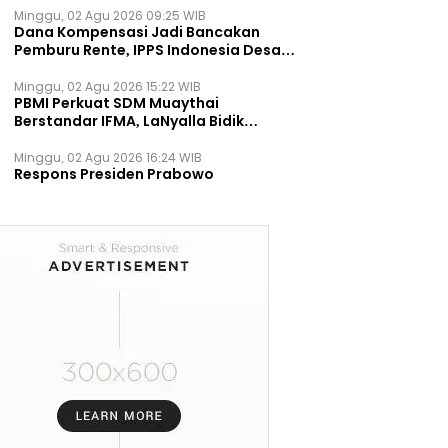
Minggu, 02 Agu 2026 09:25 WIB
Dana Kompensasi Jadi Bancakan
Pemburu Rente, IPPS Indonesia Desak
TPST Bantargebang Ditutup
Permanen
Minggu, 02 Agu 2026 15:22 WIB
PBMI Perkuat SDM Muaythai
Berstandar IFMA, LaNyalla Bidik
Prestasi Dunia
Minggu, 02 Agu 2026 16:24 WIB
Respons Presiden Prabowo