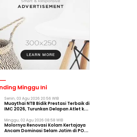
nding Minggu Ini
Senin, 03 Agu 2026 20:56 WIB
Muaythai NTB Bidik Prestasi Terbaik di
IMC 2026, Turunkan Delapan Atlet ke
Kejurnas Bekasi
Minggu, 02 Agu 2026 08:58 WIB
Molornya Renovasi Kolam Kertajaya
Ancam Dominasi Selam Jatim di PON
2028