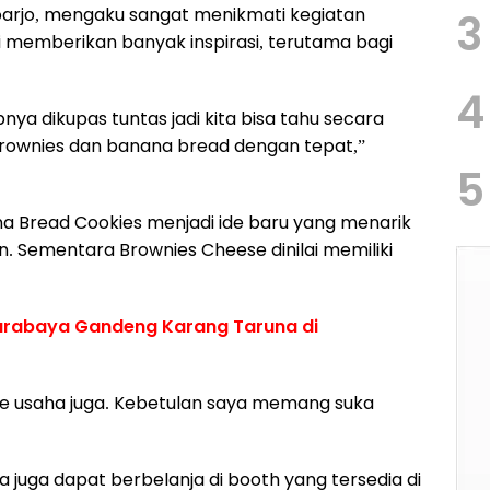
idoarjo, mengaku sangat menikmati kegiatan
3
ni memberikan banyak inspirasi, terutama bagi
4
pnya dikupas tuntas jadi kita bisa tahu secara
rownies dan banana bread dengan tepat,”
5
 Bread Cookies menjadi ide baru yang menarik
n. Sementara Brownies Cheese dinilai memiliki
Surabaya Gandeng Karang Taruna di
 ide usaha juga. Kebetulan saya memang suka
a juga dapat berbelanja di booth yang tersedia di