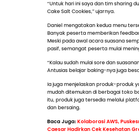
“Untuk hari ini saya dan tim sharing 
Cake Salt Cookies,” ujarnya.
Daniel mengatakan kedua menu terseb
Banyak peserta memberikan feedbac
Meski pada awal acara suasana sempa
pasif, semangat peserta mulai mening
“Kalau sudah mulai sore dan suasanan
Antusias belajar baking-nya juga bes
Ia juga menjelaskan produk-produk y
mudah ditemukan di berbagai toko b
itu, produk juga tersedia melalui p
dan bersaing.
Baca Juga:
Kolaborasi AWS, Puskes
Caesar Hadirkan Cek Kesehatan Gr