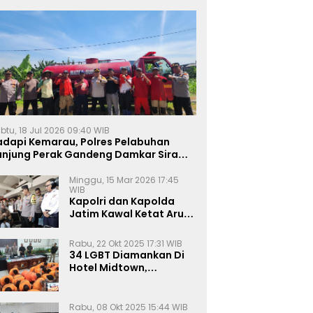
btu, 18 Jul 2026 09:40 WIB
adapi Kemarau, Polres Pelabuhan
anjung Perak Gandeng Damkar Siram
ahan Jagung Ketahanan Pangan
Minggu, 15 Mar 2026 17:45
WIB
Kapolri dan Kapolda
Jatim Kawal Ketat Arus
Mudik
Rabu, 22 Okt 2025 17:31 WIB
34 LGBT Diamankan Di
Hotel Midtown,
Kasatreskrim Terapkan
Pasal Pornografi Dan ITE
Rabu, 08 Okt 2025 15:44 WIB