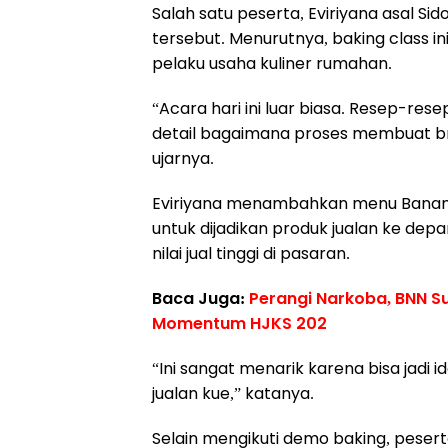
Salah satu peserta, Eviriyana asal S
tersebut. Menurutnya, baking class i
pelaku usaha kuliner rumahan.
“Acara hari ini luar biasa. Resep-rese
detail bagaimana proses membuat b
ujarnya.
Eviriyana menambahkan menu Banana
untuk dijadikan produk jualan ke depa
nilai jual tinggi di pasaran.
Baca Juga:
Perangi Narkoba, BNN 
Momentum HJKS 202
“Ini sangat menarik karena bisa jadi
jualan kue,” katanya.
Selain mengikuti demo baking, pesert