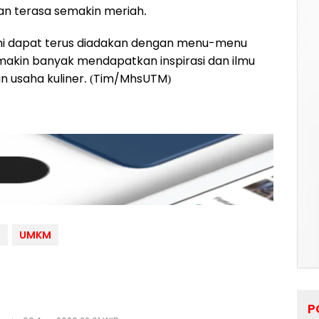
tan terasa semakin meriah.
 ini dapat terus diadakan dengan menu-menu
makin banyak mendapatkan inspirasi dan ilmu
n usaha kuliner. (Tim/MhsUTM)
S
UMKM
P