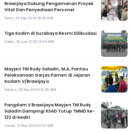
Brawijaya Dukung Pengamanan Proyek
Vital Dan Penyediaan Personel
Senin, 22 Sep 2025 18:35 WIB
Tiga Kodim di Surabaya Resmi Dilikuidasi
Sabtu, 25 Jan 2025 14:04 WIB
Mayjen TNI Rudy Saladin, M.A, Pantau
Pelaksanaan Garjas Pamen di Jajaran
Kodam V/Brawijaya
Selasa, 05 Nov 2024 16:25 WIB
Pangdam V Brawijaya Mayjen TNI Rudy
Saladin Dampingi KSAD Tutup TMMD ke-
122 di Kediri
Jumat, 01 Nov 2024 10:31 WIB