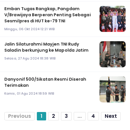
Emban Tugas Rangkap, Pangdam
V/Brawijaya Berperan Penting Sebagai
Sesmilpres di HUT ke-79 TNI
Minggu, 06 Okt 2024 12:21 WIB
Jalin Silaturahmi Mayjen TNI Rudy
Saladin berkunjung ke Mapolda Jatim
Selasa, 27 Agu 2024 18:38 WIB
Danyonif 500/Sikatan Resmi Diserah
Terimakan
Kamis, 01 Agu 2024 18:59 WIB
Previous
1
2
3
...
4
Next