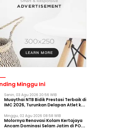
nding Minggu Ini
Senin, 03 Agu 2026 20:56 WIB
Muaythai NTB Bidik Prestasi Terbaik di
IMC 2026, Turunkan Delapan Atlet ke
Kejurnas Bekasi
Minggu, 02 Agu 2026 08:58 WIB
Molornya Renovasi Kolam Kertajaya
Ancam Dominasi Selam Jatim di PON
2028