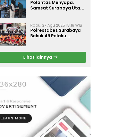
Polantas Menyapa,
Samsat Surabaya Utara
Optimalkan Pelayanan
Rabu, 27 Agu 2025 18:18 WIB
Polrestabes Surabaya
Bekuk 49 Pelaku
Curanmor, Motor
Korban Dikembalikan
Gratis
Lihat lainnya