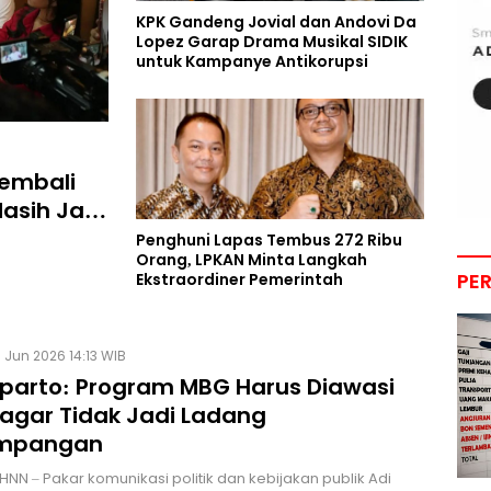
KPK Gandeng Jovial dan Andovi Da
Lopez Garap Drama Musikal SIDIK
untuk Kampanye Antikorupsi
Kembali
asih Jadi
Penghuni Lapas Tembus 272 Ribu
Orang, LPKAN Minta Langkah
PE
Ekstraordiner Pemerintah
 Jun 2026 14:13 WIB
uparto: Program MBG Harus Diawasi
 agar Tidak Jadi Ladang
impangan
HNN – Pakar komunikasi politik dan kebijakan publik Adi