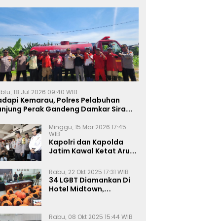
btu, 18 Jul 2026 09:40 WIB
adapi Kemarau, Polres Pelabuhan
anjung Perak Gandeng Damkar Siram
ahan Jagung Ketahanan Pangan
Minggu, 15 Mar 2026 17:45
WIB
Kapolri dan Kapolda
Jatim Kawal Ketat Arus
Mudik
Rabu, 22 Okt 2025 17:31 WIB
34 LGBT Diamankan Di
Hotel Midtown,
Kasatreskrim Terapkan
Pasal Pornografi Dan ITE
Rabu, 08 Okt 2025 15:44 WIB