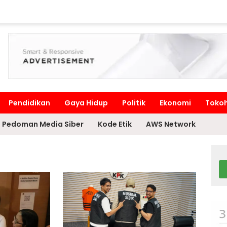
Pendidikan
Gaya Hidup
Politik
Ekonomi
Toko
Pedoman Media Siber
Kode Etik
AWS Network