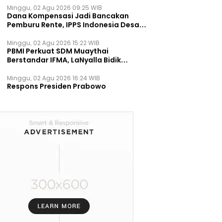
Minggu, 02 Agu 2026 09:25 WIB
Dana Kompensasi Jadi Bancakan
Pemburu Rente, IPPS Indonesia Desak
TPST Bantargebang Ditutup
Permanen
Minggu, 02 Agu 2026 15:22 WIB
PBMI Perkuat SDM Muaythai
Berstandar IFMA, LaNyalla Bidik
Prestasi Dunia
Minggu, 02 Agu 2026 16:24 WIB
Respons Presiden Prabowo