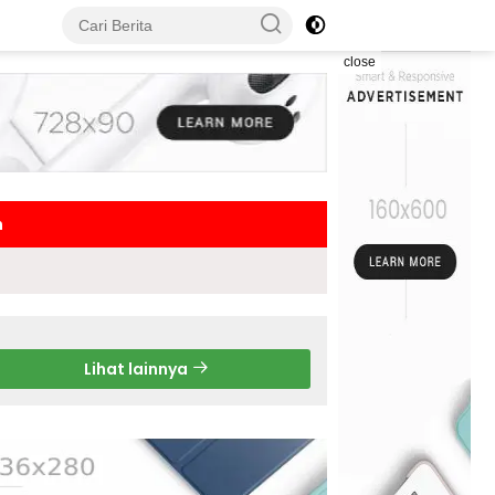
close
h
Lihat lainnya