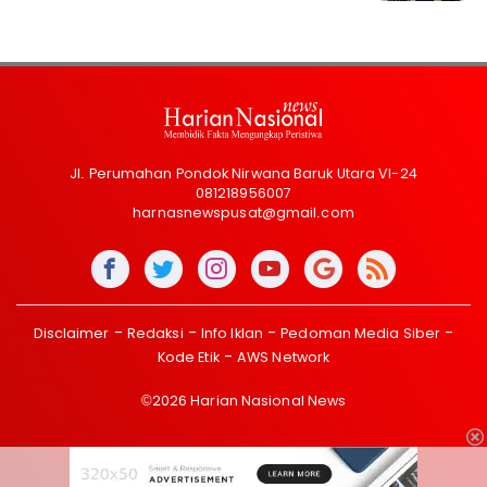
Jl. Perumahan Pondok Nirwana Baruk Utara VI-24
081218956007
harnasnewspusat@gmail.com
Disclaimer
Redaksi
Info Iklan
Pedoman Media Siber
Kode Etik
AWS Network
©2026 Harian Nasional News