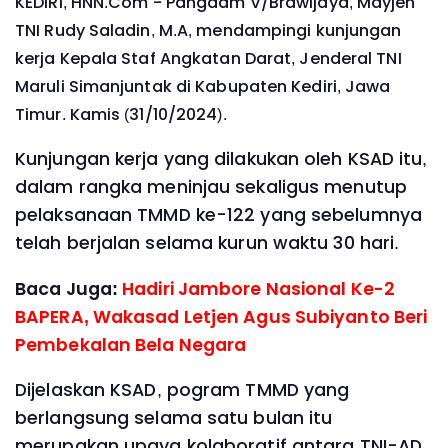
KEDIRI, HNN.Com - Pangdam V/Brawijaya, Mayjen
TNI Rudy Saladin, M.A, mendampingi kunjungan
kerja Kepala Staf Angkatan Darat, Jenderal TNI
Maruli Simanjuntak di Kabupaten Kediri, Jawa
Timur. Kamis (31/10/2024).
Kunjungan kerja yang dilakukan oleh KSAD itu,
dalam rangka meninjau sekaligus menutup
pelaksanaan TMMD ke-122 yang sebelumnya
telah berjalan selama kurun waktu 30 hari.
Baca Juga:
Hadiri Jambore Nasional Ke-2
BAPERA, Wakasad Letjen Agus Subiyanto Beri
Pembekalan Bela Negara
Dijelaskan KSAD, pogram TMMD yang
berlangsung selama satu bulan itu
merupakan upaya kolaboratif antara TNI-AD