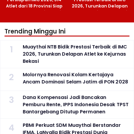
Atlet dari 18 Provinsi Siap
2026, Turunkan Delapan
Berlaga Besok di Bekasi
Atlet ke Kejurnas Bekasi
Trending Minggu Ini
1
Muaythai NTB Bidik Prestasi Terbaik di IMC
2026, Turunkan Delapan Atlet ke Kejurnas
Bekasi
2
Molornya Renovasi Kolam Kertajaya
Ancam Dominasi Selam Jatim di PON 2028
3
Dana Kompensasi Jadi Bancakan
Pemburu Rente, IPPS Indonesia Desak TPST
Bantargebang Ditutup Permanen
4
PBMI Perkuat SDM Muaythai Berstandar
IFMA, LaNyalla Bidik Prestasi Dunia