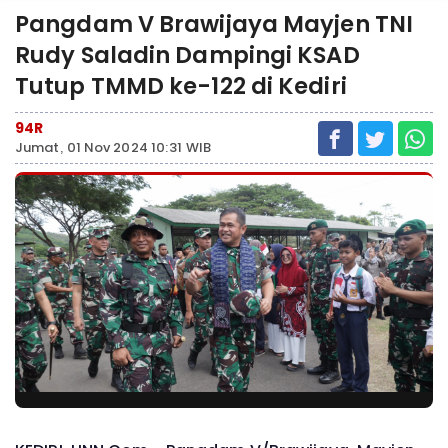
Pangdam V Brawijaya Mayjen TNI
Rudy Saladin Dampingi KSAD
Tutup TMMD ke-122 di Kediri
94R
Jumat, 01 Nov 2024 10:31 WIB