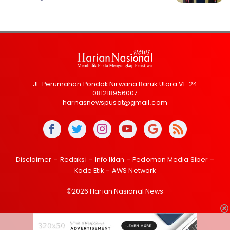
Jl. Perumahan Pondok Nirwana Baruk Utara VI-24
081218956007
harnasnewspusat@gmail.com
Disclaimer
Redaksi
Info Iklan
Pedoman Media Siber
Kode Etik
AWS Network
©2026 Harian Nasional News