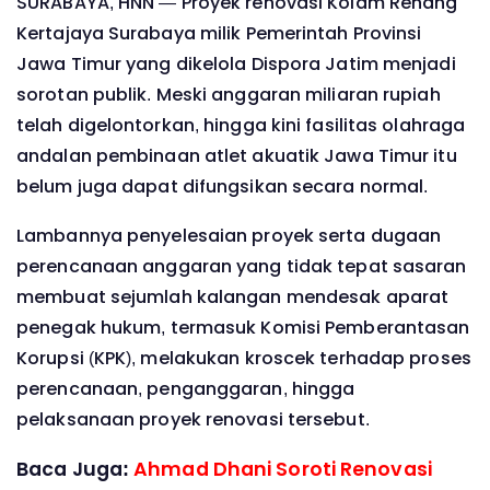
SURABAYA, HNN — Proyek renovasi Kolam Renang
Kertajaya Surabaya milik Pemerintah Provinsi
Jawa Timur yang dikelola Dispora Jatim menjadi
sorotan publik. Meski anggaran miliaran rupiah
telah digelontorkan, hingga kini fasilitas olahraga
andalan pembinaan atlet akuatik Jawa Timur itu
belum juga dapat difungsikan secara normal.
Lambannya penyelesaian proyek serta dugaan
perencanaan anggaran yang tidak tepat sasaran
membuat sejumlah kalangan mendesak aparat
penegak hukum, termasuk Komisi Pemberantasan
Korupsi (KPK), melakukan kroscek terhadap proses
perencanaan, penganggaran, hingga
pelaksanaan proyek renovasi tersebut.
Baca Juga:
Ahmad Dhani Soroti Renovasi