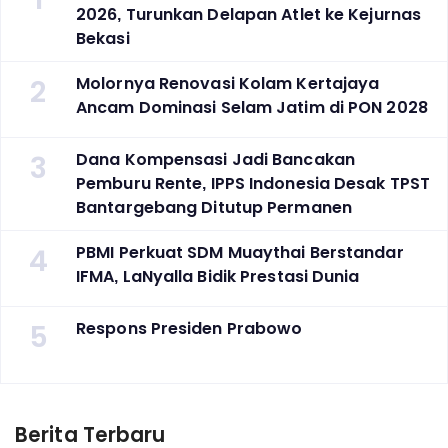
2026, Turunkan Delapan Atlet ke Kejurnas
Bekasi
2
Molornya Renovasi Kolam Kertajaya
Ancam Dominasi Selam Jatim di PON 2028
3
Dana Kompensasi Jadi Bancakan
Pemburu Rente, IPPS Indonesia Desak TPST
Bantargebang Ditutup Permanen
4
PBMI Perkuat SDM Muaythai Berstandar
IFMA, LaNyalla Bidik Prestasi Dunia
5
Respons Presiden Prabowo
Berita Terbaru