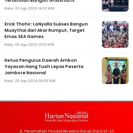
Terobosan Bangun Grassroots
Rabu, 05 Agu 2026 14:02 WIB
Erick Thohir: LaNyalla Sukses Bangun
Muaythai dari Akar Rumput, Target
Emas SEA Games
Rabu, 05 Agu 2026 13:53 WIB
Ketua Pengurus Daerah Ambon
Yayasan Hang Tuah Lepas Peserta
Jambore Nasional
Rabu, 05 Agu 2026 08:53 WIB
Jl. Perumahan Pondok Nirwana Baruk Utara VI-24