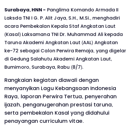
Surabaya, HNN -
Panglima Komando Armada II
Laksda TNI I G. P. Alit Jaya, S.H., M.Si., menghadiri
acara Pembekalan Kepala Staf Angkatan Laut
(Kasal) Laksamana TNI Dr. Muhammad Ali kepada
Taruna Akademi Angkatan Laut (AAL) Angkatan
ke-72 sebagai Calon Perwira Remaja, yang digelar
di Gedung Salahutu Akademi Angkatan Laut,
Bumimoro, Surabaya, Rabu (8/7).
Rangkaian kegiatan diawali dengan
menyanyikan Lagu Kebangsaan Indonesia
Raya, laporan Perwira Tertua, penyerahan
ijazah, penganugerahan prestasi taruna,
serta pembekalan Kasal yang didahului
penayangan curriculum vitae.