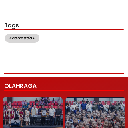
Tags
Koarmada II
OLAHRAGA