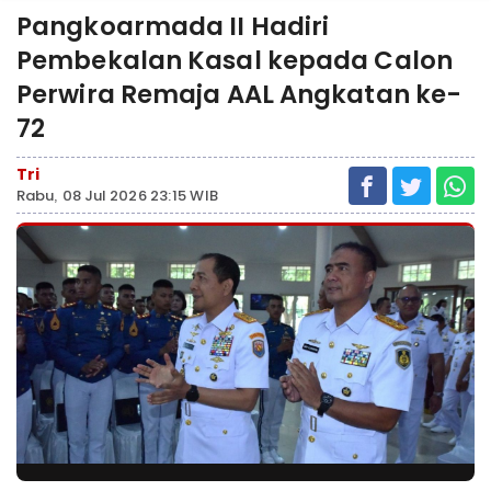
Pangkoarmada II Hadiri
Pembekalan Kasal kepada Calon
Perwira Remaja AAL Angkatan ke-
72
Tri
Rabu, 08 Jul 2026 23:15 WIB