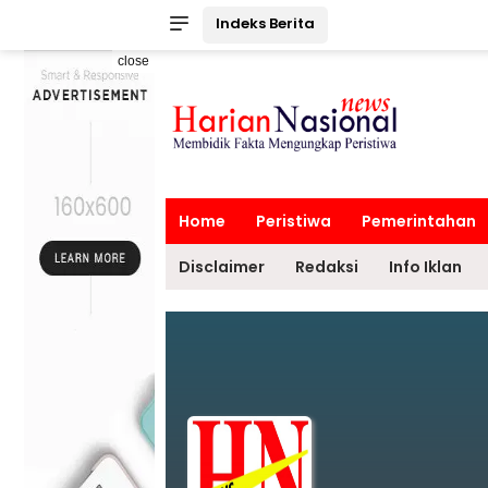
Indeks Berita
close
Home
Peristiwa
Pemerintahan
Disclaimer
Redaksi
Info Iklan