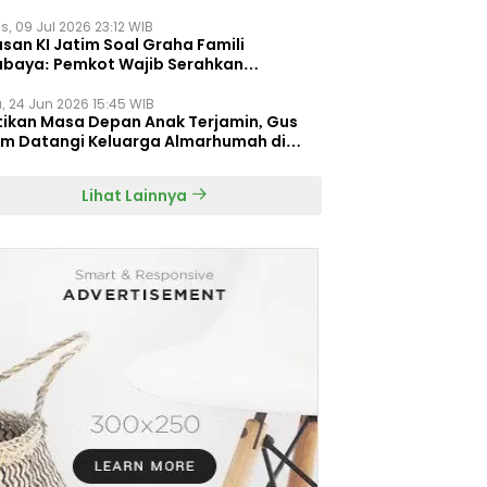
s, 09 Jul 2026 23:12 WIB
san KI Jatim Soal Graha Famili
abaya: Pemkot Wajib Serahkan
umen Re-planning PT SAS
, 24 Jun 2026 15:45 WIB
tikan Masa Depan Anak Terjamin, Gus
im Datangi Keluarga Almarhumah di
orembun
Lihat Lainnya