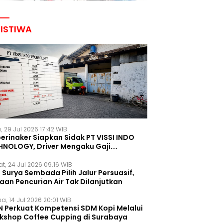
RISTIWA
, 29 Jul 2026 17:42 WIB
erinaker Siapkan Sidak PT VISSI INDO
HNOLOGY, Driver Mengaku Gaji
otong Rp3 Juta
t, 24 Jul 2026 09:16 WIB
Surya Sembada Pilih Jalur Persuasif,
aan Pencurian Air Tak Dilanjutkan
a, 14 Jul 2026 20:01 WIB
N Perkuat Kompetensi SDM Kopi Melalui
kshop Coffee Cupping di Surabaya