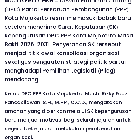
MOJOKERTO, HNN – Dewan Pimpinan Cabang
(DPC) Partai Persatuan Pembangunan (PPP)
Kota Mojokerto resmi memasuki babak baru
setelah menerima Surat Keputusan (SK)
Kepengurusan DPC PPP Kota Mojokerto Masa
Bakti 2026–2031. Penyerahan SK tersebut
menjadi titik awal konsolidasi organisasi
sekaligus penguatan strategi politik partai
menghadapi Pemilihan Legislatif (Pileg)
mendatang.
Ketua DPC PPP Kota Mojokerto, Moch. Rizky Fauzi
Pancasilawan, S.H., M.HP., C.C.D., mengatakan
amanah yang diberikan melalui SK kepengurusan
baru menjadi motivasi bagi seluruh jajaran untuk
segera bekerja dan melakukan pembenahan
organisasi.