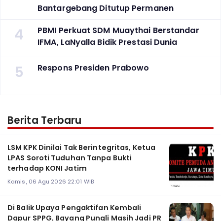
Bantargebang Ditutup Permanen
4
PBMI Perkuat SDM Muaythai Berstandar
IFMA, LaNyalla Bidik Prestasi Dunia
5
Respons Presiden Prabowo
Berita Terbaru
LSM KPK Dinilai Tak Berintegritas, Ketua
LPAS Soroti Tuduhan Tanpa Bukti
terhadap KONI Jatim
Kamis, 06 Agu 2026 22:01 WIB
Di Balik Upaya Pengaktifan Kembali
Dapur SPPG, Bayang Pungli Masih Jadi PR