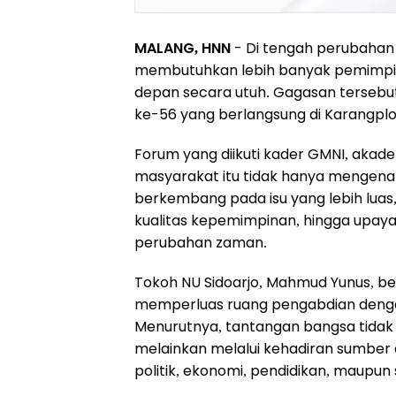
MALANG, HNN
- Di tengah perubahan g
membutuhkan lebih banyak pemimp
depan secara utuh. Gagasan tersebu
ke-56 yang berlangsung di Karangpl
Forum yang diikuti kader GMNI, akadem
masyarakat itu tidak hanya mengenan
berkembang pada isu yang lebih lua
kualitas kepemimpinan, hingga upaya
perubahan zaman.
Tokoh NU Sidoarjo, Mahmud Yunus, b
memperluas ruang pengabdian dengan 
Menurutnya, tantangan bangsa tidak b
melainkan melalui kehadiran sumbe
politik, ekonomi, pendidikan, maupun s