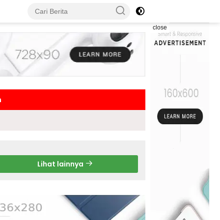
close
h
Lihat lainnya