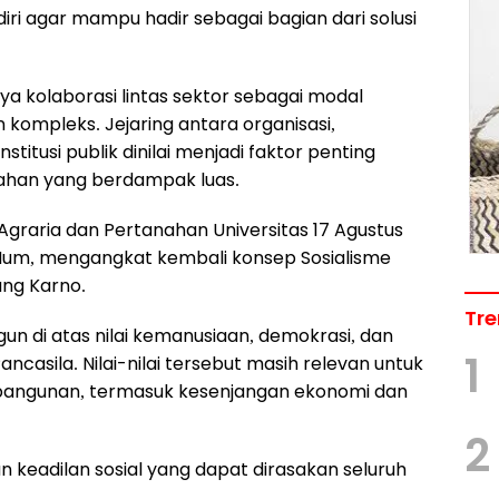
ri agar mampu hadir sebagai bagian dari solusi
 kolaborasi lintas sektor sebagai modal
ompleks. Jejaring antara organisasi,
titusi publik dinilai menjadi faktor penting
han yang berdampak luas.
graria dan Pertanahan Universitas 17 Agustus
 M.Hum, mengangkat kembali konsep Sosialisme
ung Karno.
Tre
n di atas nilai kemanusiaan, demokrasi, dan
1
ancasila. Nilai-nilai tersebut masih relevan untuk
angunan, termasuk kesenjangan ekonomi dan
2
 keadilan sosial yang dapat dirasakan seluruh