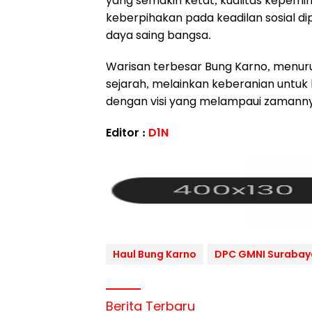
yang semakin ketat, kualitas kepemimp
keberpihakan pada keadilan sosial d
daya saing bangsa.
Warisan terbesar Bung Karno, menur
sejarah, melainkan keberanian untuk
dengan visi yang melampaui zamann
Editor :
D1N
Haul Bung Karno
DPC GMNI Surabay
Berita Terbaru