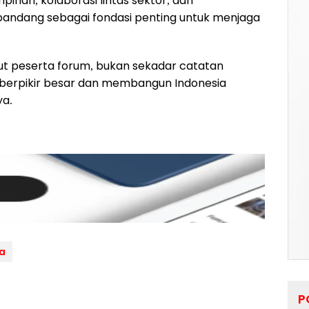
inan, kolaborasi lintas sektor, dan
ipandang sebagai fondasi penting untuk menjaga
ut peserta forum, bukan sekadar catatan
 berpikir besar dan membangun Indonesia
ya.
a
P