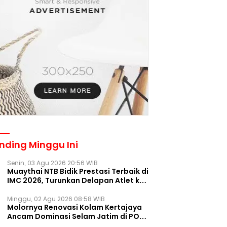
nding Minggu Ini
Senin, 03 Agu 2026 20:56 WIB
Muaythai NTB Bidik Prestasi Terbaik di
IMC 2026, Turunkan Delapan Atlet ke
Kejurnas Bekasi
Minggu, 02 Agu 2026 08:58 WIB
Molornya Renovasi Kolam Kertajaya
Ancam Dominasi Selam Jatim di PON
2028