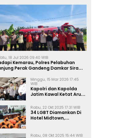
btu, 18 Jul 2026 09:40 WIB
adapi Kemarau, Polres Pelabuhan
anjung Perak Gandeng Damkar Siram
ahan Jagung Ketahanan Pangan
Minggu, 15 Mar 2026 17:45
WIB
Kapolri dan Kapolda
Jatim Kawal Ketat Arus
Mudik
Rabu, 22 Okt 2025 17:31 WIB
34 LGBT Diamankan Di
Hotel Midtown,
Kasatreskrim Terapkan
Pasal Pornografi Dan ITE
Rabu, 08 Okt 2025 15:44 WIB