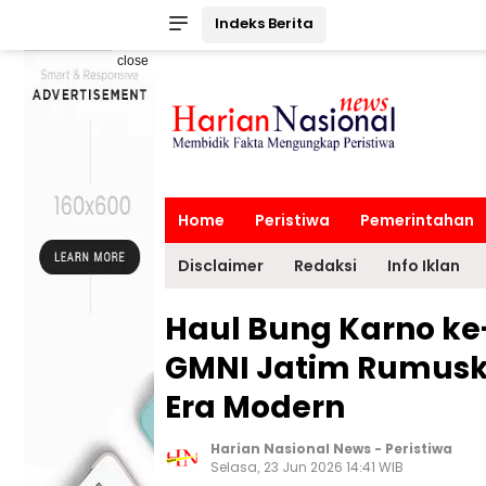
Indeks Berita
close
Home
Peristiwa
Pemerintahan
Disclaimer
Redaksi
Info Iklan
Haul Bung Karno ke
GMNI Jatim Rumuska
Era Modern
Harian Nasional News
-
Peristiwa
Selasa, 23 Jun 2026 14:41 WIB