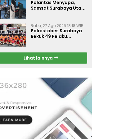
Polantas Menyapa,
Samsat Surabaya Utara
Optimalkan Pelayanan
Rabu, 27 Agu 2025 18:18 WIB
Polrestabes Surabaya
Bekuk 49 Pelaku
Curanmor, Motor
Korban Dikembalikan
Gratis
Lihat lainnya