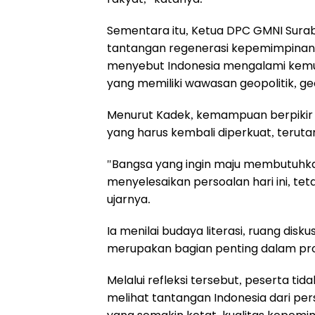
Sementara itu, Ketua DPC GMNI Surab
tantangan regenerasi kepemimpinan 
menyebut Indonesia mengalami kemu
yang memiliki wawasan geopolitik, g
Menurut Kadek, kemampuan berpikir 
yang harus kembali diperkuat, terut
"Bangsa yang ingin maju membutuhk
menyelesaikan persoalan hari ini, 
ujarnya.
Ia menilai budaya literasi, ruang dis
merupakan bagian penting dalam pr
Melalui refleksi tersebut, peserta ti
melihat tantangan Indonesia dari per