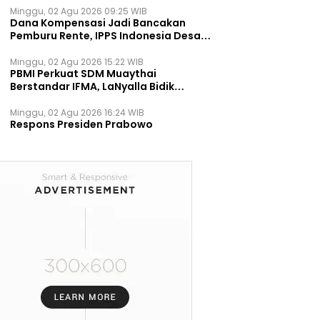
Minggu, 02 Agu 2026 09:25 WIB
Dana Kompensasi Jadi Bancakan
Pemburu Rente, IPPS Indonesia Desak
TPST Bantargebang Ditutup
Permanen
Minggu, 02 Agu 2026 15:22 WIB
PBMI Perkuat SDM Muaythai
Berstandar IFMA, LaNyalla Bidik
Prestasi Dunia
Minggu, 02 Agu 2026 16:24 WIB
Respons Presiden Prabowo