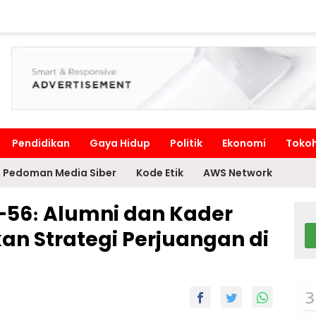
Pendidikan
Gaya Hidup
Politik
Ekonomi
Toko
Pedoman Media Siber
Kode Etik
AWS Network
-56: Alumni dan Kader
n Strategi Perjuangan di