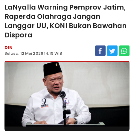
LaNyalla Warning Pemprov Jatim,
Raperda Olahraga Jangan
Langgar UU, KONI Bukan Bawahan
Dispora
D1N
Selasa, 12 Mei 2026 14:19 WIB