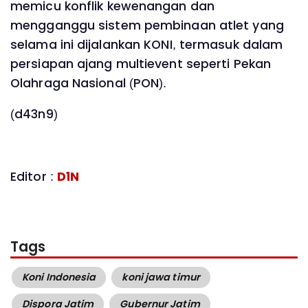
memicu konflik kewenangan dan
mengganggu sistem pembinaan atlet yang
selama ini dijalankan KONI, termasuk dalam
persiapan ajang multievent seperti Pekan
Olahraga Nasional (PON).
(d43n9)
Editor :
D1N
Tags
Koni Indonesia
koni jawa timur
Dispora Jatim
Gubernur Jatim