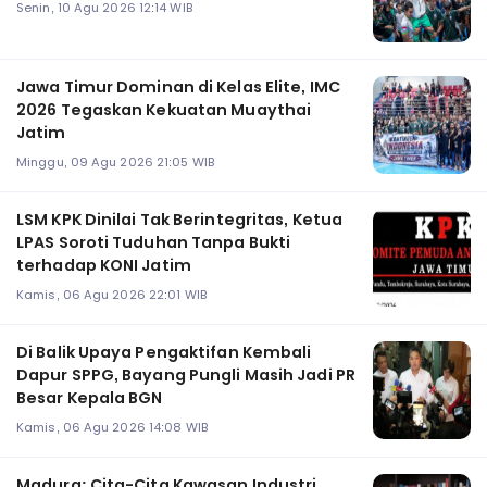
Senin, 10 Agu 2026 12:14 WIB
Jawa Timur Dominan di Kelas Elite, IMC
2026 Tegaskan Kekuatan Muaythai
Jatim
Minggu, 09 Agu 2026 21:05 WIB
LSM KPK Dinilai Tak Berintegritas, Ketua
LPAS Soroti Tuduhan Tanpa Bukti
terhadap KONI Jatim
Kamis, 06 Agu 2026 22:01 WIB
Di Balik Upaya Pengaktifan Kembali
Dapur SPPG, Bayang Pungli Masih Jadi PR
Besar Kepala BGN
Kamis, 06 Agu 2026 14:08 WIB
Madura: Cita-Cita Kawasan Industri