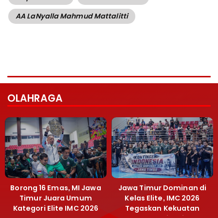
AA LaNyalla Mahmud Mattalitti
OLAHRAGA
Borong 16 Emas, MI Jawa
Jawa Timur Dominan di
Timur Juara Umum
Kelas Elite, IMC 2026
Kategori Elite IMC 2026
Tegaskan Kekuatan