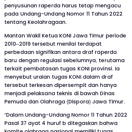
penyusunan raperda harus tetap mengacu
pada Undang-Undang Nomor 11 Tahun 2022
tentang Keolahragaan.
Mantan Wakil Ketua KONI Jawa Timur periode
2010–2019 tersebut menilai terdapat
perbedaan signifikan antara draf raperda
baru dengan regulasi sebelumnya, terutama
terkait pembatasan tugas KONI provinsi. Ia
menyebut uraian tugas KONI dalam draf
tersebut terkesan dipersempit dan hanya
menjadi pelaksana teknis di bawah Dinas
Pemuda dan Olahraga (Dispora) Jawa Timur.
“Dalam Undang-Undang Nomor 11 Tahun 2022
Pasal 37 ayat 4 huruf b ditegaskan bahwa
komite olahraga nasional memiliki tugas