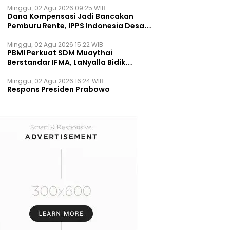
Minggu, 02 Agu 2026 09:25 WIB
Dana Kompensasi Jadi Bancakan
Pemburu Rente, IPPS Indonesia Desak
TPST Bantargebang Ditutup
Permanen
Minggu, 02 Agu 2026 15:22 WIB
PBMI Perkuat SDM Muaythai
Berstandar IFMA, LaNyalla Bidik
Prestasi Dunia
Minggu, 02 Agu 2026 16:24 WIB
Respons Presiden Prabowo