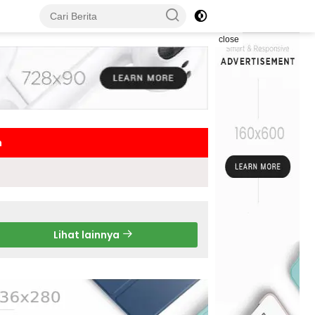
close
h
Lihat lainnya