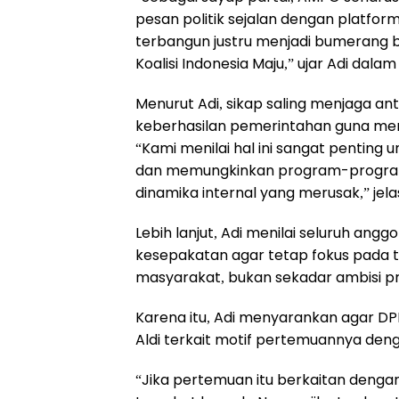
pesan politik sejalan dengan platfor
terbangun justru menjadi bumerang b
Koalisi Indonesia Maju,” ujar Adi dal
Menurut Adi, sikap saling menjaga an
keberhasilan pemerintahan guna memas
“Kami menilai hal ini sangat penting
dan memungkinkan program-program 
dinamika internal yang merusak,” jela
Lebih lanjut, Adi menilai seluruh ang
kesepakatan agar tetap fokus pada 
masyarakat, bukan sekadar ambisi p
Karena itu, Adi menyarankan agar DPP
Aldi terkait motif pertemuannya den
“Jika pertemuan itu berkaitan denga