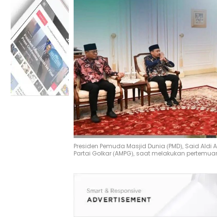
Presiden Pemuda Masjid Dunia (PMD), Said Ald
Partai Golkar (AMPG), saat melakukan pertemu