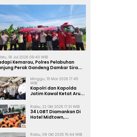
btu, 18 Jul 2026 09:40 WIB
adapi Kemarau, Polres Pelabuhan
anjung Perak Gandeng Damkar Siram
ahan Jagung Ketahanan Pangan
Minggu, 15 Mar 2026 17:45
WIB
Kapolri dan Kapolda
Jatim Kawal Ketat Arus
Mudik
Rabu, 22 Okt 2025 17:31 WIB
34 LGBT Diamankan Di
Hotel Midtown,
Kasatreskrim Terapkan
Pasal Pornografi Dan ITE
Rabu, 08 Okt 2025 15:44 WIB