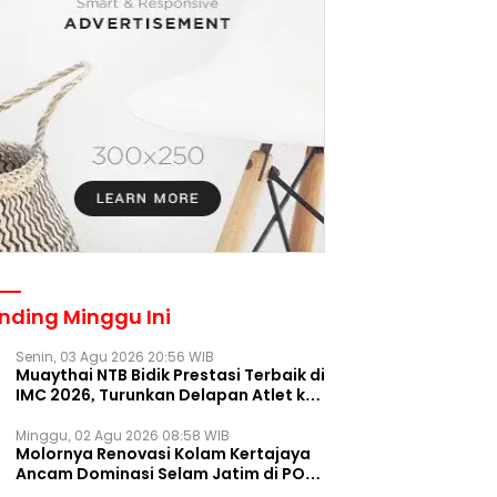
nding Minggu Ini
Senin, 03 Agu 2026 20:56 WIB
Muaythai NTB Bidik Prestasi Terbaik di
IMC 2026, Turunkan Delapan Atlet ke
Kejurnas Bekasi
Minggu, 02 Agu 2026 08:58 WIB
Molornya Renovasi Kolam Kertajaya
Ancam Dominasi Selam Jatim di PON
2028