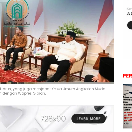
PE
i Al Idrus, yang juga menjabat Ketua Umum Angkatan Muda
an dengan Wapres Gibran.