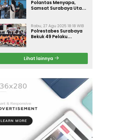
Polantas Menyapa,
Samsat Surabaya Utara
Optimalkan Pelayanan
Rabu, 27 Agu 2025 18:18 WIB
Polrestabes Surabaya
Bekuk 49 Pelaku
Curanmor, Motor
Korban Dikembalikan
Gratis
Lihat lainnya