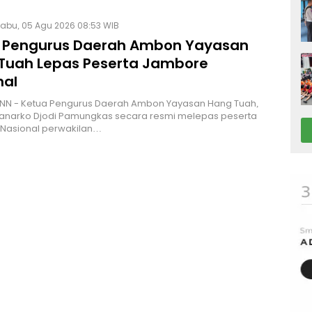
abu, 05 Agu 2026 08:53 WIB
 Pengurus Daerah Ambon Yayasan
Tuah Lepas Peserta Jambore
nal
NN - Ketua Pengurus Daerah Ambon Yayasan Hang Tuah,
Hanarko Djodi Pamungkas secara resmi melepas peserta
Nasional perwakilan…