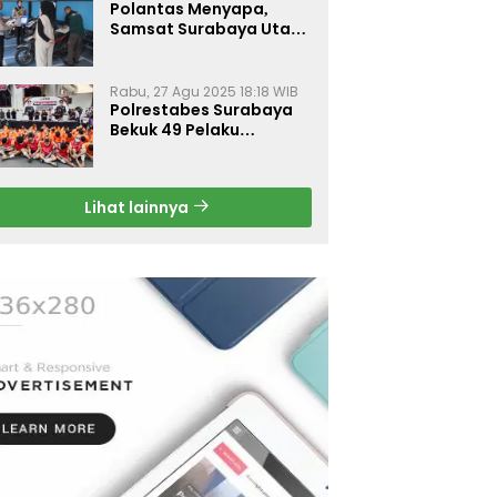
Polantas Menyapa,
Samsat Surabaya Utara
Optimalkan Pelayanan
Rabu, 27 Agu 2025 18:18 WIB
Polrestabes Surabaya
Bekuk 49 Pelaku
Curanmor, Motor
Korban Dikembalikan
Gratis
Lihat lainnya