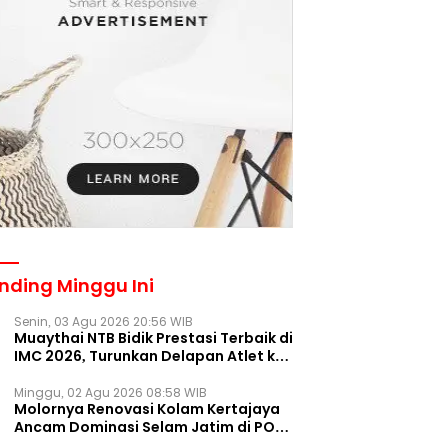
nding Minggu Ini
Senin, 03 Agu 2026 20:56 WIB
Muaythai NTB Bidik Prestasi Terbaik di
IMC 2026, Turunkan Delapan Atlet ke
Kejurnas Bekasi
Minggu, 02 Agu 2026 08:58 WIB
Molornya Renovasi Kolam Kertajaya
Ancam Dominasi Selam Jatim di PON
2028