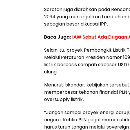
Sorotan juga diarahkan pada Rencana
2034 yang menargetkan tambahan ka
sebagian besar dikuasai IPP.
Baca Juga:
IAW Sebut Ada Dugaan A
Selain itu, proyek Pembangkit Listrik
Melalui Peraturan Presiden Nomor 1
listrik berbasis sampah sebesar USD 
ulang.
Menurut Iskandar, kebijakan tersebut 
memperbesar tekanan finansial PLN 
oversupply listrik.
“Jangan sampai proyek energi baru j
negara. Ketika PLN gagal memenuhi 
harus turun tangan melalui sovereig