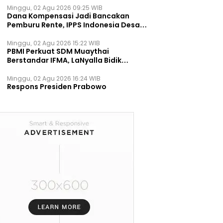
Minggu, 02 Agu 2026 09:25 WIB
Dana Kompensasi Jadi Bancakan
Pemburu Rente, IPPS Indonesia Desak
TPST Bantargebang Ditutup
Permanen
Minggu, 02 Agu 2026 15:22 WIB
PBMI Perkuat SDM Muaythai
Berstandar IFMA, LaNyalla Bidik
Prestasi Dunia
Minggu, 02 Agu 2026 16:24 WIB
Respons Presiden Prabowo