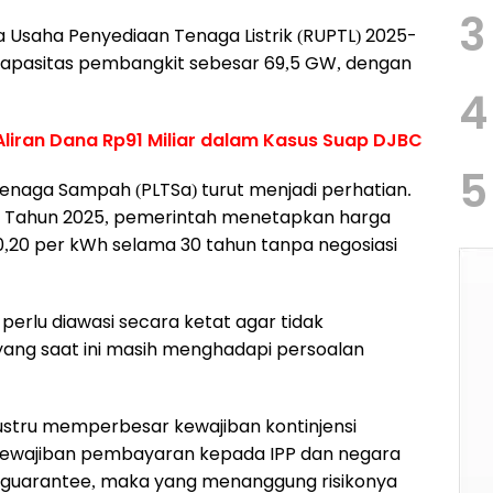
3
 Usaha Penyediaan Tenaga Listrik (RUPTL) 2025-
pasitas pembangkit sebesar 69,5 GW, dengan
4
liran Dana Rp91 Miliar dalam Kasus Suap DJBC
5
 Tenaga Sampah (PLTSa) turut menjadi perhatian.
09 Tahun 2025, pemerintah menetapkan harga
0,20 per kWh selama 30 tahun tanpa negosiasi
perlu diawasi secara ketat agar tidak
yang saat ini masih menghadapi persoalan
ustru memperbesar kewajiban kontinjensi
kewajiban pembayaran kepada IPP dan negara
n guarantee, maka yang menanggung risikonya