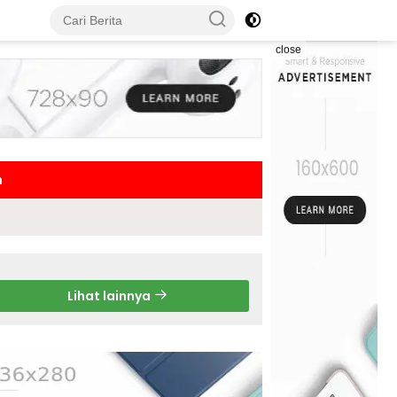
close
h
Lihat lainnya