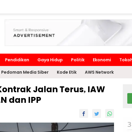
Pendidikan
Gaya Hidup
Politik
Ekonomi
Toko
Pedoman Media Siber
Kode Etik
AWS Network
Kontrak Jalan Terus, IAW
LN dan IPP