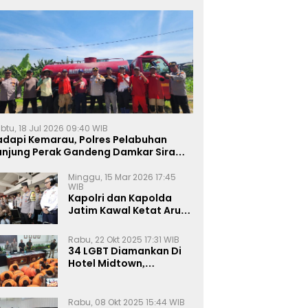
btu, 18 Jul 2026 09:40 WIB
adapi Kemarau, Polres Pelabuhan
anjung Perak Gandeng Damkar Siram
ahan Jagung Ketahanan Pangan
Minggu, 15 Mar 2026 17:45
WIB
Kapolri dan Kapolda
Jatim Kawal Ketat Arus
Mudik
Rabu, 22 Okt 2025 17:31 WIB
34 LGBT Diamankan Di
Hotel Midtown,
Kasatreskrim Terapkan
Pasal Pornografi Dan ITE
Rabu, 08 Okt 2025 15:44 WIB