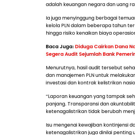
adalah keuangan negara dan uang rak
Ia juga menyinggung berbagai temuan
kelola PLN dalam beberapa tahun tera
hingga risiko kenaikan biaya operasi
Baca Juga:
Diduga Cairkan Dana Na
Segera Audit Sejumlah Bank Pemeri
Menurutnya, hasil audit tersebut seh
dan manajemen PLN untuk melakukan 
investasi dan kontrak kelistrikan nasio
“Laporan keuangan yang tampak sehat
panjang. Transparansi dan akuntabilit
ketenagalistrikan tidak berubah menj
Isu mengenai kewajiban kontinjensi 
ketenagalistrikan juga dinilai pentin