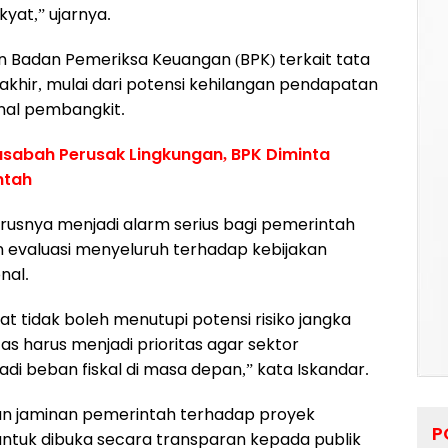
yat,” ujarnya.
 Badan Pemeriksa Keuangan (BPK) terkait tata
khir, mulai dari potensi kehilangan pendapatan
onal pembangkit.
sabah Perusak Lingkungan, BPK Diminta
ntah
arusnya menjadi alarm serius bagi pemerintah
evaluasi menyeluruh terhadap kebijakan
nal.
 tidak boleh menutupi potensi risiko jangka
as harus menjadi prioritas agar sektor
adi beban fiskal di masa depan,” kata Iskandar.
dan jaminan pemerintah terhadap proyek
P
g untuk dibuka secara transparan kepada publik