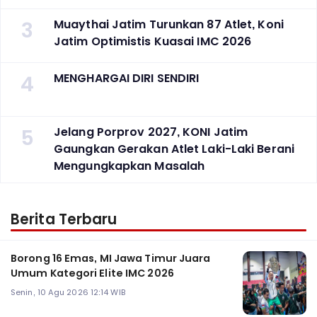
3
Muaythai Jatim Turunkan 87 Atlet, Koni
Jatim Optimistis Kuasai IMC 2026
4
MENGHARGAI DIRI SENDIRI
5
Jelang Porprov 2027, KONI Jatim
Gaungkan Gerakan Atlet Laki-Laki Berani
Mengungkapkan Masalah
Berita Terbaru
Borong 16 Emas, MI Jawa Timur Juara
Umum Kategori Elite IMC 2026
Senin, 10 Agu 2026 12:14 WIB