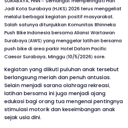
SURABAYA, HNN – Semangat memperingati Hari
Jadi Kota Surabaya (HJKS) 2026 terus menggeliat
melalui berbagai kegiatan positif masyarakat.
Salah satunya ditunjukkan Komunitas Bhinneka
Push Bike Indonesia bersama Aliansi Wartawan
Surabaya (AWS) yang menggelar latihan bersama
push bike di area parkir Hotel Dafam Pacific
Caesar Surabaya, Minggu (10/5/2026) sore.
Kegiatan yang diikuti puluhan anak tersebut
berlangsung meriah dan penuh antusias.
Selain menjadi sarana olahraga rekreasi,
latihan bersama ini juga menjadi ajang
edukasi bagi orang tua mengenai pentingnya
stimulasi motorik dan keseimbangan anak
sejak usia dini.