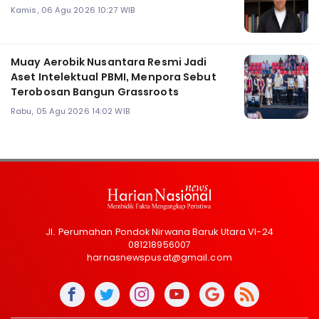
Kamis, 06 Agu 2026 10:27 WIB
Muay Aerobik Nusantara Resmi Jadi
Aset Intelektual PBMI, Menpora Sebut
Terobosan Bangun Grassroots
Rabu, 05 Agu 2026 14:02 WIB
Jl. Perumahan Pondok Nirwana Baruk Utara VI-24
081218956007
harnasnewspusat@gmail.com