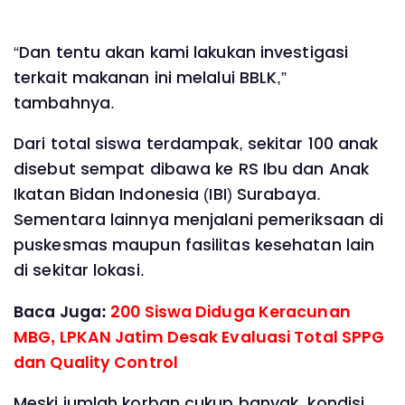
“Dan tentu akan kami lakukan investigasi
terkait makanan ini melalui BBLK,”
tambahnya.
Dari total siswa terdampak, sekitar 100 anak
disebut sempat dibawa ke RS Ibu dan Anak
Ikatan Bidan Indonesia (IBI) Surabaya.
Sementara lainnya menjalani pemeriksaan di
puskesmas maupun fasilitas kesehatan lain
di sekitar lokasi.
Baca Juga:
200 Siswa Diduga Keracunan
MBG, LPKAN Jatim Desak Evaluasi Total SPPG
dan Quality Control
Meski jumlah korban cukup banyak, kondisi