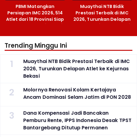
PBMI Matangkan
Muaythai NTB Bidik
Persiapan IMC 2026, 514
Prestasi Terbaik di IMC
Atlet dari 18 Provinsi Siap
2026, Turunkan Delapan
Berlaga Besok di Bekasi
Atlet ke Kejurnas Bekasi
Trending Minggu Ini
1
Muaythai NTB Bidik Prestasi Terbaik di IMC
2026, Turunkan Delapan Atlet ke Kejurnas
Bekasi
2
Molornya Renovasi Kolam Kertajaya
Ancam Dominasi Selam Jatim di PON 2028
3
Dana Kompensasi Jadi Bancakan
Pemburu Rente, IPPS Indonesia Desak TPST
Bantargebang Ditutup Permanen