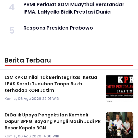
4
PBMI Perkuat SDM Muaythai Berstandar
IFMA, LaNyalla Bidik Prestasi Dunia
5
Respons Presiden Prabowo
Berita Terbaru
LSM KPK Dinilai Tak Berintegritas, Ketua
LPAS Soroti Tuduhan Tanpa Bukti
terhadap KONI Jatim
Kamis, 06 Agu 2026 22:01 WIB
Di Balik Upaya Pengaktifan Kembali
Dapur SPPG, Bayang Pungli Masih Jadi PR
Besar Kepala BGN
Kamis, 06 Agu 2026 14:08 WIB