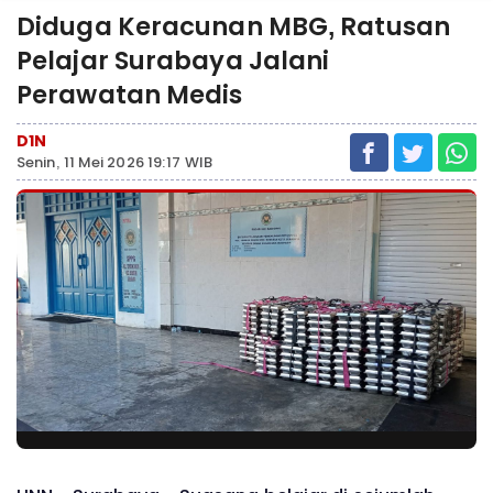
Diduga Keracunan MBG, Ratusan
Pelajar Surabaya Jalani
Perawatan Medis
D1N
Senin, 11 Mei 2026 19:17 WIB