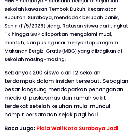
HNN - Surabaya - Suasana belajar di sejumlah
sekolah kawasan Tembok Dukuh, Kecamatan
Bubutan, Surabaya, mendadak berubah panik,
Senin (11/5/2026) siang. Ratusan siswa dari tingkat
TK hingga SMP dilaporkan mengalami mual,
muntah, dan pusing usai menyantap program
Makanan Bergizi Gratis (MBG) yang dibagikan di
sekolah masing-masing.
Sebanyak 200 siswa dari 12 sekolah
terdampak dalam insiden tersebut. Sebagian
besar langsung mendapatkan penanganan
medis di puskesmas dan rumah sakit
terdekat setelah keluhan mulai muncul
hampir bersamaan sejak pagi hari.
Baca Juga:
Piala Wali Kota Surabaya Jadi