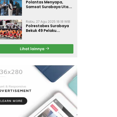
Polantas Menyapa,
Samsat Surabaya Utara
Optimalkan Pelayanan
Rabu, 27 Agu 2025 18:18 WIB
Polrestabes Surabaya
Bekuk 49 Pelaku
Curanmor, Motor
Korban Dikembalikan
Gratis
Lihat lainnya