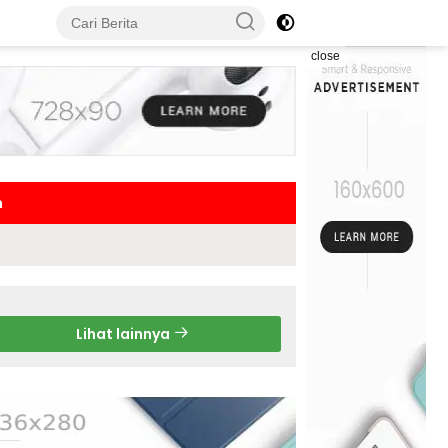
close
h
Lihat lainnya