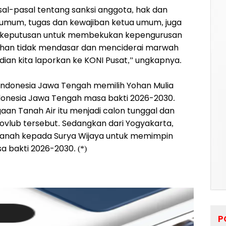
al-pasal tentang sanksi anggota, hak dan
 umum, tugas dan kewajiban ketua umum, juga
itu, keputusan untuk membekukan kepengurusan
uhan tidak mendasar dan menciderai marwah
dian kita laporkan ke KONI Pusat,” ungkapnya.
Indonesia Jawa Tengah memilih Yohan Mulia
donesia Jawa Tengah masa bakti 2026-2030.
aan Tanah Air itu menjadi calon tunggal dan
ovlub tersebut. Sedangkan dari Yogyakarta,
anah kepada Surya Wijaya untuk memimpin
a bakti 2026-2030. (*)
P