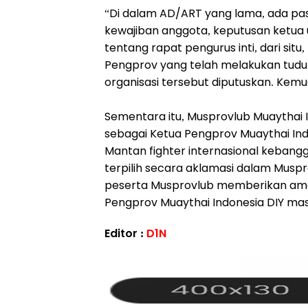
“Di dalam AD/ART yang lama, ada pas
kewajiban anggota, keputusan ketua
tentang rapat pengurus inti, dari s
Pengprov yang telah melakukan tud
organisasi tersebut diputuskan. Kemu
Sementara itu, Musprovlub Muaythai 
sebagai Ketua Pengprov Muaythai In
Mantan fighter internasional kebangg
terpilih secara aklamasi dalam Muspr
peserta Musprovlub memberikan am
Pengprov Muaythai Indonesia DIY mas
Editor :
D1N