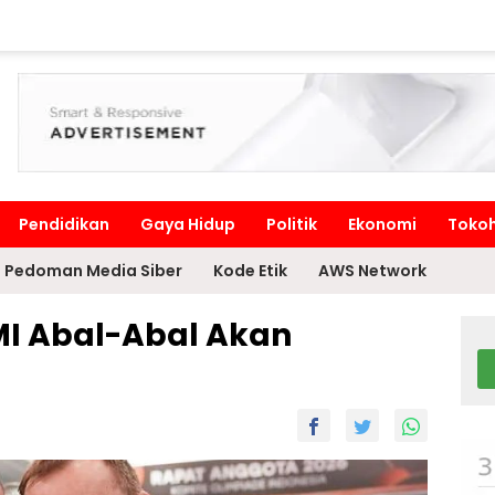
Pendidikan
Gaya Hidup
Politik
Ekonomi
Toko
Pedoman Media Siber
Kode Etik
AWS Network
MI Abal-Abal Akan