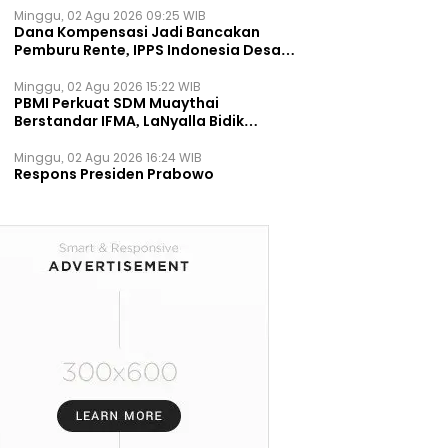
Minggu, 02 Agu 2026 09:25 WIB
Dana Kompensasi Jadi Bancakan
Pemburu Rente, IPPS Indonesia Desak
TPST Bantargebang Ditutup
Permanen
Minggu, 02 Agu 2026 15:22 WIB
PBMI Perkuat SDM Muaythai
Berstandar IFMA, LaNyalla Bidik
Prestasi Dunia
Minggu, 02 Agu 2026 16:24 WIB
Respons Presiden Prabowo