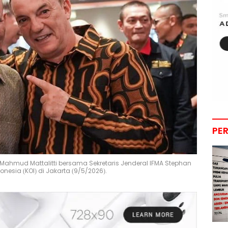
PE
Mahmud Mattalitti bersama Sekretaris Jenderal IFMA Stephan
esia (KOI) di Jakarta (9/5/2026).