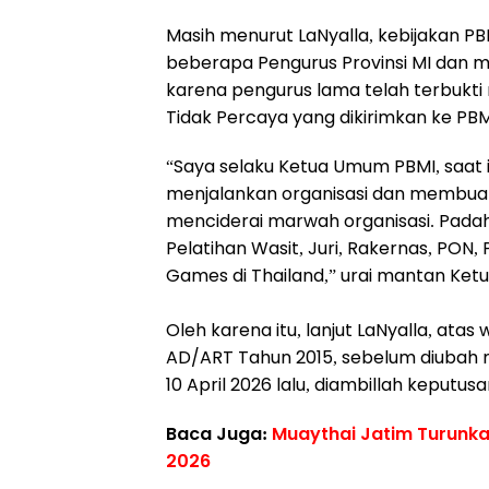
Masih menurut LaNyalla, kebijakan
beberapa Pengurus Provinsi MI dan m
karena pengurus lama telah terbukti
Tidak Percaya yang dikirimkan ke PB
“Saya selaku Ketua Umum PBMI, saat i
menjalankan organisasi dan membuat 
menciderai marwah organisasi. Padahal
Pelatihan Wasit, Juri, Rakernas, PON
Games di Thailand,” urai mantan Ketu
Oleh karena itu, lanjut LaNyalla, ata
AD/ART Tahun 2015, sebelum diubah 
10 April 2026 lalu, diambillah keputus
Baca Juga:
Muaythai Jatim Turunkan
2026