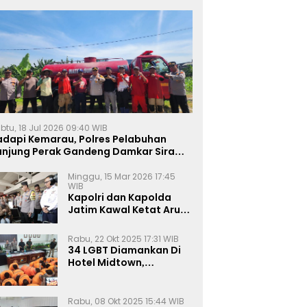
btu, 18 Jul 2026 09:40 WIB
adapi Kemarau, Polres Pelabuhan
anjung Perak Gandeng Damkar Siram
ahan Jagung Ketahanan Pangan
Minggu, 15 Mar 2026 17:45
WIB
Kapolri dan Kapolda
Jatim Kawal Ketat Arus
Mudik
Rabu, 22 Okt 2025 17:31 WIB
34 LGBT Diamankan Di
Hotel Midtown,
Kasatreskrim Terapkan
Pasal Pornografi Dan ITE
Rabu, 08 Okt 2025 15:44 WIB