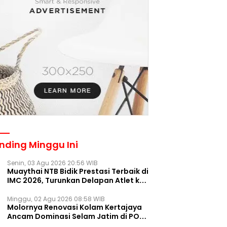
nding Minggu Ini
Senin, 03 Agu 2026 20:56 WIB
Muaythai NTB Bidik Prestasi Terbaik di
IMC 2026, Turunkan Delapan Atlet ke
Kejurnas Bekasi
Minggu, 02 Agu 2026 08:58 WIB
Molornya Renovasi Kolam Kertajaya
Ancam Dominasi Selam Jatim di PON
2028