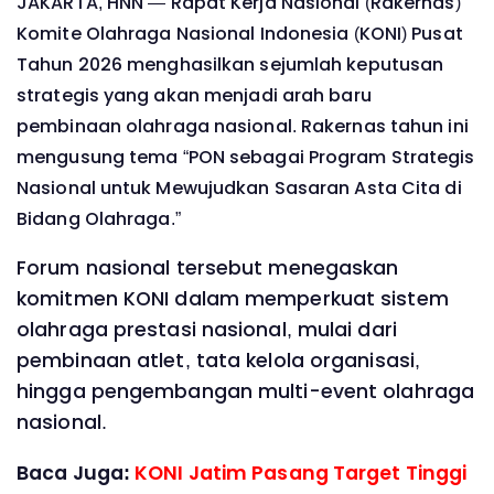
JAKARTA, HNN — Rapat Kerja Nasional (Rakernas)
Komite Olahraga Nasional Indonesia (KONI) Pusat
Tahun 2026 menghasilkan sejumlah keputusan
strategis yang akan menjadi arah baru
pembinaan olahraga nasional. Rakernas tahun ini
mengusung tema “PON sebagai Program Strategis
Nasional untuk Mewujudkan Sasaran Asta Cita di
Bidang Olahraga.”
Forum nasional tersebut menegaskan
komitmen KONI dalam memperkuat sistem
olahraga prestasi nasional, mulai dari
pembinaan atlet, tata kelola organisasi,
hingga pengembangan multi-event olahraga
nasional.
Baca Juga:
KONI Jatim Pasang Target Tinggi