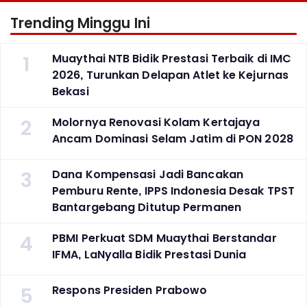
Trending Minggu Ini
1
Muaythai NTB Bidik Prestasi Terbaik di IMC
2026, Turunkan Delapan Atlet ke Kejurnas
Bekasi
2
Molornya Renovasi Kolam Kertajaya
Ancam Dominasi Selam Jatim di PON 2028
3
Dana Kompensasi Jadi Bancakan
Pemburu Rente, IPPS Indonesia Desak TPST
Bantargebang Ditutup Permanen
4
PBMI Perkuat SDM Muaythai Berstandar
IFMA, LaNyalla Bidik Prestasi Dunia
5
Respons Presiden Prabowo