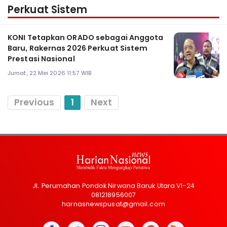
Perkuat Sistem
KONI Tetapkan ORADO sebagai Anggota
Baru, Rakernas 2026 Perkuat Sistem
Prestasi Nasional
Jumat, 22 Mei 2026 11:57 WIB
Previous
1
Next
Jl. Perumahan Pondok Nirwana Baruk Utara VI-24
081218956007
harnasnewspusat@gmail.com