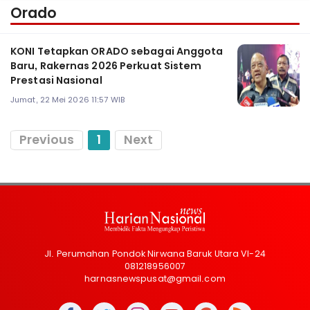
Orado
KONI Tetapkan ORADO sebagai Anggota
Baru, Rakernas 2026 Perkuat Sistem
Prestasi Nasional
Jumat, 22 Mei 2026 11:57 WIB
Previous
1
Next
Jl. Perumahan Pondok Nirwana Baruk Utara VI-24
081218956007
harnasnewspusat@gmail.com