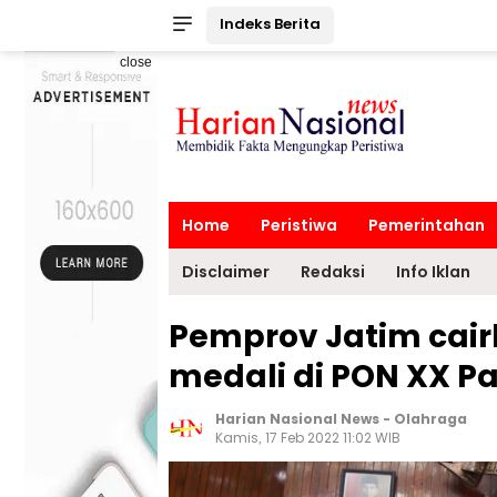
Indeks Berita
close
Home
Peristiwa
Pemerintahan
Disclaimer
Redaksi
Info Iklan
Pemprov Jatim cair
medali di PON XX P
Harian Nasional News
-
Olahraga
Kamis, 17 Feb 2022 11:02 WIB