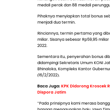
medali perak dan 88 medali perunggu
Pihaknya menyiapkan total bonus seb
menjadi dua termin.
Rinciannya, termin pertama yang diba
miliar. Sisanya sebesar Rp59,95 mili
2022.
Sementara itu, penyerahan bonus dib
didampingi Sekretaris Umum KONI Jati
Bhinaloka, Kompleks Kantor Gubernur
(16/2/2022).
Baca Juga:
KPK Didorong Kroscek R
Dispora Jatim
"Pada prinsipnya kami merasa bangga
bangga menggunakan baju Jawa Timur,