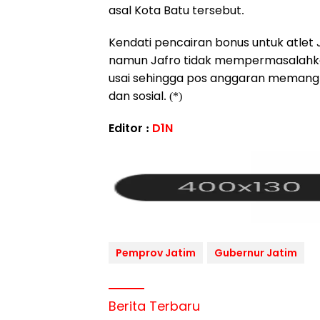
asal Kota Batu tersebut.
Kendati pencairan bonus untuk atlet J
namun Jafro tidak mempermasalahka
usai sehingga pos anggaran memang l
dan sosial. (*)
Editor :
D1N
Pemprov Jatim
Gubernur Jatim
Berita Terbaru