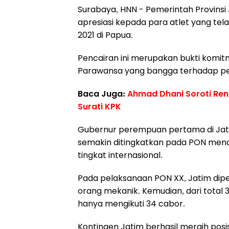
Surabaya, HNN - Pemerintah Provins
apresiasi kepada para atlet yang tel
2021 di Papua.
Pencairan ini merupakan bukti komit
Parawansa yang bangga terhadap per
Baca Juga:
Ahmad Dhani Soroti Ren
Surati KPK
Gubernur perempuan pertama di Jatim
semakin ditingkatkan pada PON menda
tingkat internasional.
Pada pelaksanaan PON XX, Jatim diper
orang mekanik. Kemudian, dari total
hanya mengikuti 34 cabor.
Kontingen Jatim berhasil meraih posi