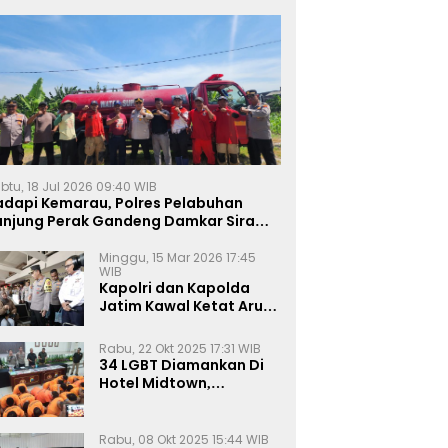
btu, 18 Jul 2026 09:40 WIB
adapi Kemarau, Polres Pelabuhan
anjung Perak Gandeng Damkar Siram
ahan Jagung Ketahanan Pangan
Minggu, 15 Mar 2026 17:45
WIB
Kapolri dan Kapolda
Jatim Kawal Ketat Arus
Mudik
Rabu, 22 Okt 2025 17:31 WIB
34 LGBT Diamankan Di
Hotel Midtown,
Kasatreskrim Terapkan
Pasal Pornografi Dan ITE
Rabu, 08 Okt 2025 15:44 WIB