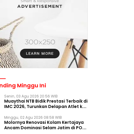
nding Minggu Ini
Senin, 03 Agu 2026 20:56 WIB
Muaythai NTB Bidik Prestasi Terbaik di
IMC 2026, Turunkan Delapan Atlet ke
Kejurnas Bekasi
Minggu, 02 Agu 2026 08:58 WIB
Molornya Renovasi Kolam Kertajaya
Ancam Dominasi Selam Jatim di PON
2028