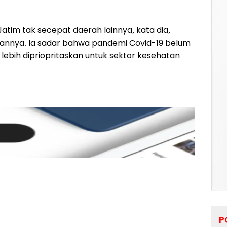
atim tak secepat daerah lainnya, kata dia,
nnya. Ia sadar bahwa pandemi Covid-19 belum
ebih dipriopritaskan untuk sektor kesehatan
P