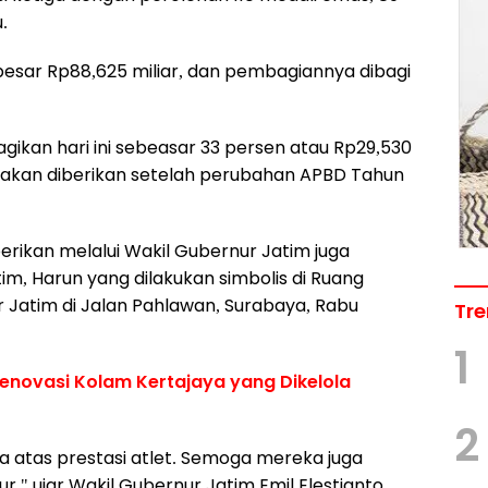
.
esar Rp88,625 miliar, dan pembagiannya dibagi
gikan hari ini sebeasar 33 persen atau Rp29,530
ar akan diberikan setelah perubahan APBD Tahun
erikan melalui Wakil Gubernur Jatim juga
m, Harun yang dilakukan simbolis di Ruang
 Jatim di Jalan Pahlawan, Surabaya, Rabu
Tre
1
enovasi Kolam Kertajaya yang Dikelola
2
 atas prestasi atlet. Semoga mereka juga
" ujar Wakil Gubernur Jatim Emil Elestianto