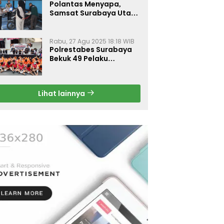
Polantas Menyapa,
Samsat Surabaya Utara
Optimalkan Pelayanan
Rabu, 27 Agu 2025 18:18 WIB
Polrestabes Surabaya
Bekuk 49 Pelaku
Curanmor, Motor
Korban Dikembalikan
Gratis
Lihat lainnya