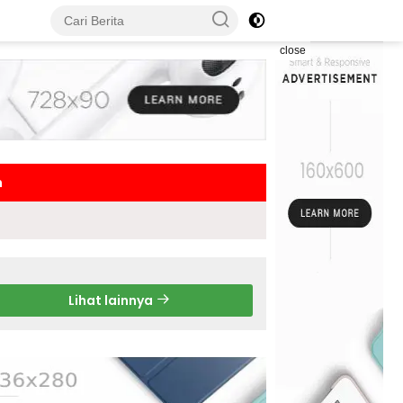
close
h
Lihat lainnya