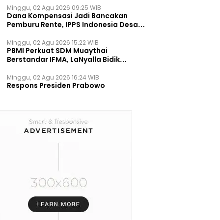
Minggu, 02 Agu 2026 09:25 WIB
Dana Kompensasi Jadi Bancakan
Pemburu Rente, IPPS Indonesia Desak
TPST Bantargebang Ditutup
Permanen
Minggu, 02 Agu 2026 15:22 WIB
PBMI Perkuat SDM Muaythai
Berstandar IFMA, LaNyalla Bidik
Prestasi Dunia
Minggu, 02 Agu 2026 16:24 WIB
Respons Presiden Prabowo