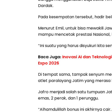
Dardak.
Pada kesempatan tersebut, hadir belas
Menurut Emil, untuk bisa mewakili Ja
mampu mencetak prestasi Nasional, ba
"Ini suatu yang harus disyukuri kita s
Baca Juga:
Inovasi AI dan Teknolog
Expo 2026
Di tempat sama, tampak senyum mer
atlet paralayang Jatim yang merasa
Jafro menjadi salah satu tumpuan Ja
emas, 2 perak, dan 1 perunggu.
"Alhamdulillah bonus ini akhirnya cai