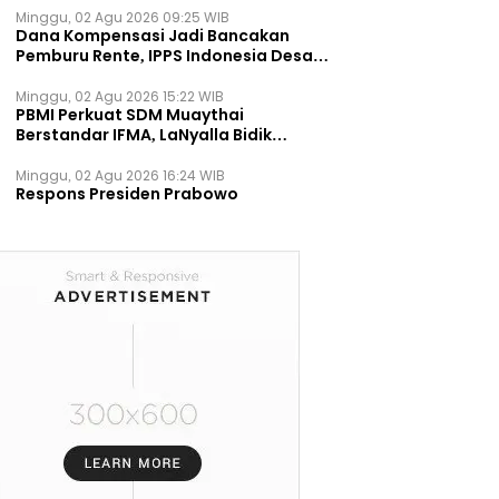
Minggu, 02 Agu 2026 09:25 WIB
Dana Kompensasi Jadi Bancakan
Pemburu Rente, IPPS Indonesia Desak
TPST Bantargebang Ditutup
Permanen
Minggu, 02 Agu 2026 15:22 WIB
PBMI Perkuat SDM Muaythai
Berstandar IFMA, LaNyalla Bidik
Prestasi Dunia
Minggu, 02 Agu 2026 16:24 WIB
Respons Presiden Prabowo