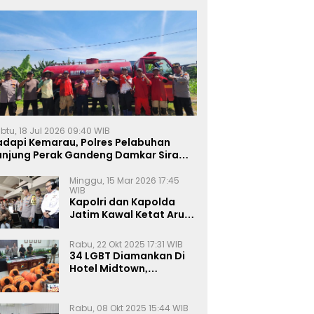
btu, 18 Jul 2026 09:40 WIB
adapi Kemarau, Polres Pelabuhan
anjung Perak Gandeng Damkar Siram
ahan Jagung Ketahanan Pangan
Minggu, 15 Mar 2026 17:45
WIB
Kapolri dan Kapolda
Jatim Kawal Ketat Arus
Mudik
Rabu, 22 Okt 2025 17:31 WIB
34 LGBT Diamankan Di
Hotel Midtown,
Kasatreskrim Terapkan
Pasal Pornografi Dan ITE
Rabu, 08 Okt 2025 15:44 WIB