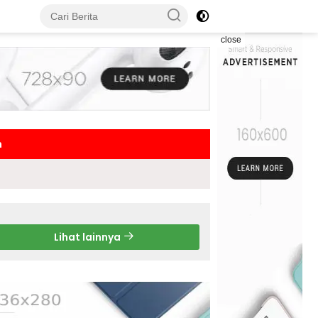
close
h
Lihat lainnya