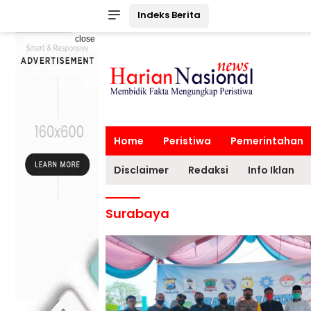
Indeks Berita
close
Home
Peristiwa
Pemerintahan
Disclaimer
Redaksi
Info Iklan
Surabaya