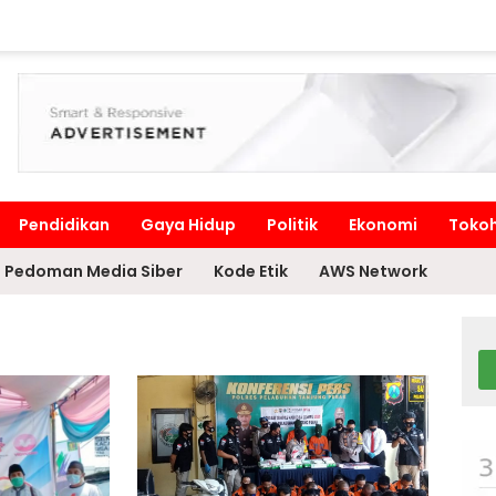
Pendidikan
Gaya Hidup
Politik
Ekonomi
Toko
Pedoman Media Siber
Kode Etik
AWS Network