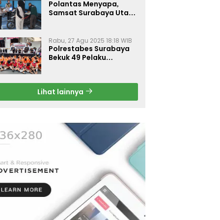
Polantas Menyapa,
Samsat Surabaya Utara
Optimalkan Pelayanan
Rabu, 27 Agu 2025 18:18 WIB
Polrestabes Surabaya
Bekuk 49 Pelaku
Curanmor, Motor
Korban Dikembalikan
Gratis
Lihat lainnya