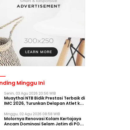
nding Minggu Ini
Senin, 03 Agu 2026 20:56 WIB
Muaythai NTB Bidik Prestasi Terbaik di
IMC 2026, Turunkan Delapan Atlet ke
Kejurnas Bekasi
Minggu, 02 Agu 2026 08:58 WIB
Molornya Renovasi Kolam Kertajaya
Ancam Dominasi Selam Jatim di PON
2028