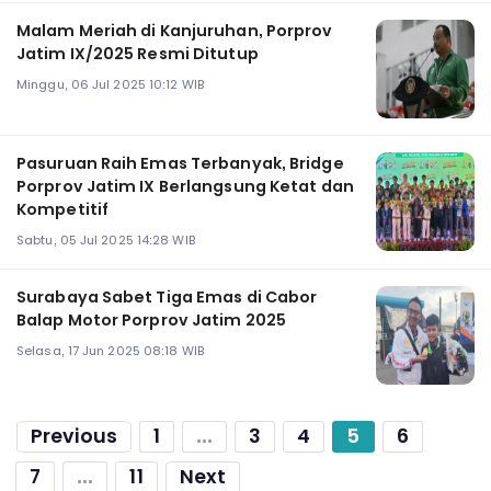
Malam Meriah di Kanjuruhan, Porprov
Jatim IX/2025 Resmi Ditutup
Minggu, 06 Jul 2025 10:12 WIB
Pasuruan Raih Emas Terbanyak, Bridge
Porprov Jatim IX Berlangsung Ketat dan
Kompetitif
Sabtu, 05 Jul 2025 14:28 WIB
Surabaya Sabet Tiga Emas di Cabor
Balap Motor Porprov Jatim 2025
Selasa, 17 Jun 2025 08:18 WIB
Previous
1
...
3
4
5
6
7
...
11
Next