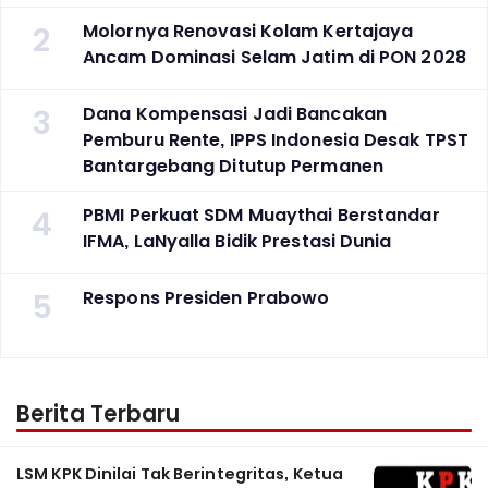
2
Molornya Renovasi Kolam Kertajaya
Ancam Dominasi Selam Jatim di PON 2028
3
Dana Kompensasi Jadi Bancakan
Pemburu Rente, IPPS Indonesia Desak TPST
Bantargebang Ditutup Permanen
4
PBMI Perkuat SDM Muaythai Berstandar
IFMA, LaNyalla Bidik Prestasi Dunia
5
Respons Presiden Prabowo
Berita Terbaru
LSM KPK Dinilai Tak Berintegritas, Ketua