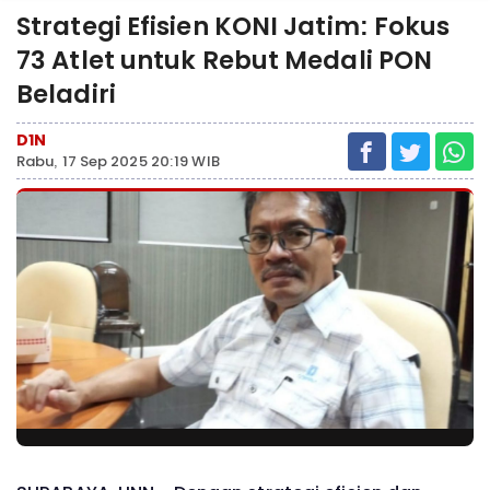
Strategi Efisien KONI Jatim: Fokus
73 Atlet untuk Rebut Medali PON
Beladiri
D1N
Rabu, 17 Sep 2025 20:19 WIB