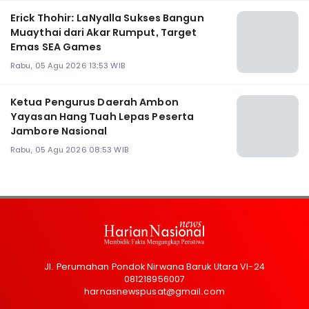
Erick Thohir: LaNyalla Sukses Bangun
Muaythai dari Akar Rumput, Target
Emas SEA Games
Rabu, 05 Agu 2026 13:53 WIB
Ketua Pengurus Daerah Ambon
Yayasan Hang Tuah Lepas Peserta
Jambore Nasional
Rabu, 05 Agu 2026 08:53 WIB
Jl. Perumahan Pondok Nirwana Baruk Utara VI-24
081218956007
harnasnewspusat@gmail.com