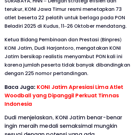
SURABAYA, HNN – Dengan strategi efisien dan
terukur, KONI Jawa Timur resmi menetapkan 73
atlet beserta 22 pelatih untuk berlaga pada PON
Beladiri 2025 di Kudus, 11–26 Oktober mendatang.
Ketua Bidang Pembinaan dan Prestasi (Binpres)
KONI Jatim, Dudi Harjantoro, mengatakan KONI
Jatim bersikap realistis menyambut PON kali ini
karena jumlah peserta tidak banyak dibandingkan
dengan 225 nomor pertandingan.
Baca Juga:
KONI Jatim Apresiasi Lima Atlet
Woodball yang Dipanggil Perkuat Timnas
Indonesia
Dudi menjelaskan, KONI Jatim benar-benar
ingin meraih medali semaksimal mungkin
sesuai dengan potensi yang ada.