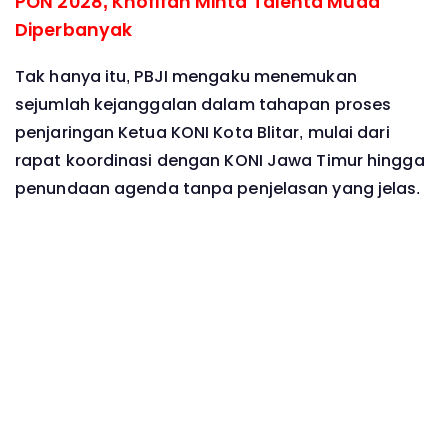
PON 2028, Khofifah Minta Talenta Muda
Diperbanyak
Tak hanya itu, PBJI mengaku menemukan
sejumlah kejanggalan dalam tahapan proses
penjaringan Ketua KONI Kota Blitar, mulai dari
rapat koordinasi dengan KONI Jawa Timur hingga
penundaan agenda tanpa penjelasan yang jelas.