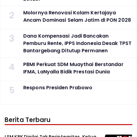
2
Molornya Renovasi Kolam Kertajaya
Ancam Dominasi Selam Jatim di PON 2028
3
Dana Kompensasi Jadi Bancakan
Pemburu Rente, IPPS Indonesia Desak TPST
Bantargebang Ditutup Permanen
4
PBMI Perkuat SDM Muaythai Berstandar
IFMA, LaNyalla Bidik Prestasi Dunia
5
Respons Presiden Prabowo
Berita Terbaru
LSM KPK Dinilai Tak Berintegritas, Ketua