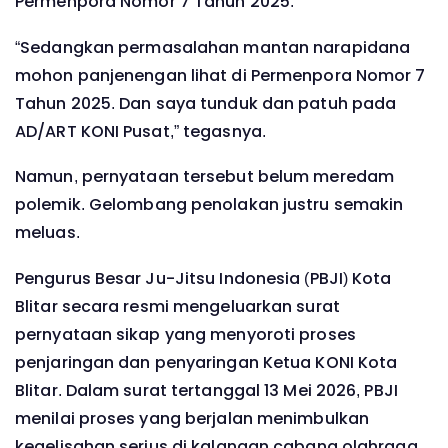
Permenpora Nomor 7 Tahun 2025.
“Sedangkan permasalahan mantan narapidana
mohon panjenengan lihat di Permenpora Nomor 7
Tahun 2025. Dan saya tunduk dan patuh pada
AD/ART KONI Pusat,” tegasnya.
Namun, pernyataan tersebut belum meredam
polemik. Gelombang penolakan justru semakin
meluas.
Pengurus Besar Ju-Jitsu Indonesia (PBJI) Kota
Blitar secara resmi mengeluarkan surat
pernyataan sikap yang menyoroti proses
penjaringan dan penyaringan Ketua KONI Kota
Blitar. Dalam surat tertanggal 13 Mei 2026, PBJI
menilai proses yang berjalan menimbulkan
kegelisahan serius di kalangan cabang olahraga.