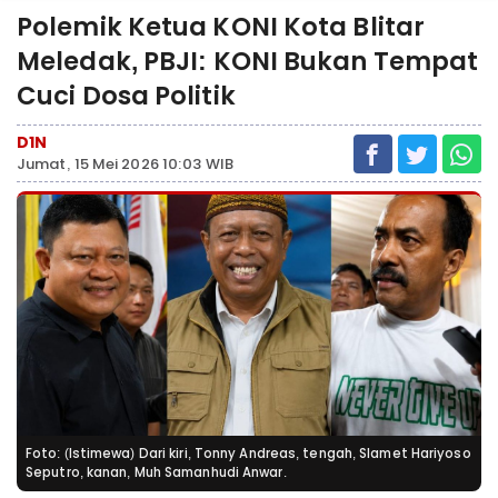
Polemik Ketua KONI Kota Blitar
Meledak, PBJI: KONI Bukan Tempat
Cuci Dosa Politik
D1N
Jumat, 15 Mei 2026 10:03 WIB
Foto: (Istimewa) Dari kiri, Tonny Andreas, tengah, Slamet Hariyoso
Seputro, kanan, Muh Samanhudi Anwar.