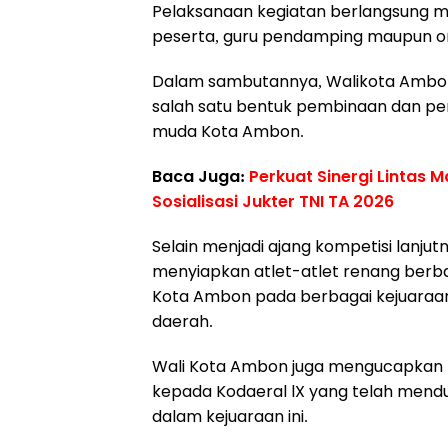
Pelaksanaan kegiatan berlangsung me
peserta, guru pendamping maupun o
Dalam sambutannya, Walikota Ambo
salah satu bentuk pembinaan dan p
muda Kota Ambon.
Baca Juga:
Perkuat Sinergi Lintas 
Sosialisasi Jukter TNI TA 2026
Selain menjadi ajang kompetisi lanjut
menyiapkan atlet-atlet renang berb
Kota Ambon pada berbagai kejuaraa
daerah.
Wali Kota Ambon juga mengucapkan t
kepada Kodaeral lX yang telah mendu
dalam kejuaraan ini.