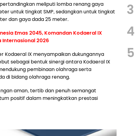
pertandingkan meliputi lomba renang gaya
3
er untuk tingkat SMP, sedangkan untuk tingkat
er dan gaya dada 25 meter.
4
onesia Emas 2045, Komandan Kodaeral IX
a Internasional 2026
5
ter Kodaeral IX menyampaikan dukungannya
but sebagai bentuk sinergi antara Kodaeral IX
mendukung pembinaan olahraga serta
 di bidang olahraga renang.
ngan aman, tertib dan penuh semangat
ntum positif dalam meningkatkan prestasi