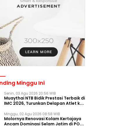
nding Minggu Ini
Senin, 03 Agu 2026 20:56 WIB
Muaythai NTB Bidik Prestasi Terbaik di
IMC 2026, Turunkan Delapan Atlet ke
Kejurnas Bekasi
Minggu, 02 Agu 2026 08:58 WIB
Molornya Renovasi Kolam Kertajaya
Ancam Dominasi Selam Jatim di PON
2028