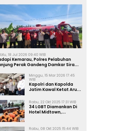
btu, 18 Jul 2026 09:40 WIB
adapi Kemarau, Polres Pelabuhan
anjung Perak Gandeng Damkar Siram
ahan Jagung Ketahanan Pangan
Minggu, 15 Mar 2026 17:45
WIB
Kapolri dan Kapolda
Jatim Kawal Ketat Arus
Mudik
Rabu, 22 Okt 2025 17:31 WIB
34 LGBT Diamankan Di
Hotel Midtown,
Kasatreskrim Terapkan
Pasal Pornografi Dan ITE
Rabu, 08 Okt 2025 15:44 WIB