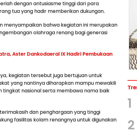
riah dengan antusiasme tinggi dari para
rang tua yang hadir memberikan dukungan.
n menyampaikan bahwa kegiatan ini merupakan
engembangan olahraga renang bagi generasi
Matra, Aster Dankodaeral IX Hadiri Pembukaan
nya, kegiatan tersebut juga bertujuan untuk
akat yang nantinya diharapkan mampu mewakili
Tre
n tingkat nasional serta membawa nama baik
1
erimakasih dan penghargaan yang tinggi
kung fasilitas kolam renangnya untuk digunakan
2