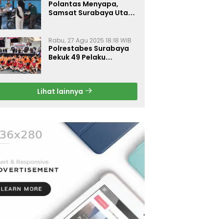
Polantas Menyapa,
Samsat Surabaya Utara
Optimalkan Pelayanan
Rabu, 27 Agu 2025 18:18 WIB
Polrestabes Surabaya
Bekuk 49 Pelaku
Curanmor, Motor
Korban Dikembalikan
Gratis
Lihat lainnya