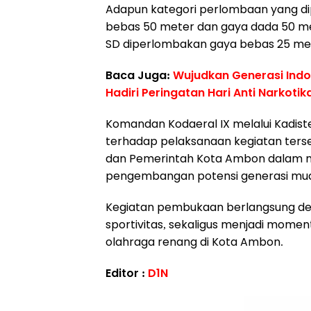
Adapun kategori perlombaan yang di
bebas 50 meter dan gaya dada 50 met
SD diperlombakan gaya bebas 25 met
Baca Juga:
Wujudkan Generasi Ind
Hadiri Peringatan Hari Anti Narkotik
Komandan Kodaeral IX melalui Kadis
terhadap pelaksanaan kegiatan terse
dan Pemerintah Kota Ambon dalam 
pengembangan potensi generasi muda
Kegiatan pembukaan berlangsung de
sportivitas, sekaligus menjadi mome
olahraga renang di Kota Ambon.
Editor :
D1N