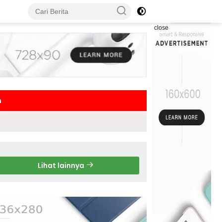
close
h
Lihat lainnya