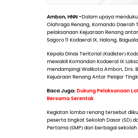
Ambon, HNN -
Dalam upaya mendukun
Olahraga Renang, Komando Daerah TNI
pelaksanaan Kejuaraan Renang antar
Sagoro 11 Kodaeral IX, Halong, Bagual
Kepala Dinas Teritorial (Kadister) Kod
mewakili Komandan Kodaeral IX Laksd
mendampingi Walikota Ambon, Drs. 
Kejuaraan Renang Antar Pelajar Ting
Baca Juga:
Dukung Pelaksanaan Lat
Bersama Serentak
Kegiatan lomba renang tersebut diikut
peserta tingkat Sekolah Dasar (SD) 
Pertama (SMP) dari berbagai sekolah