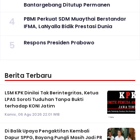
Bantargebang Ditutup Permanen
4
PBMI Perkuat SDM Muaythai Berstandar
IFMA, LaNyalla Bidik Prestasi Dunia
5
Respons Presiden Prabowo
Berita Terbaru
LSM KPK Dinilai Tak Berintegritas, Ketua
LPAS Soroti Tuduhan Tanpa Bukti
terhadap KONI Jatim
Kamis, 06 Agu 2026 22:01 WIB
Di Balik Upaya Pengaktifan Kembali
Dapur SPPG, Bayang Pungli Masih Jadi PR