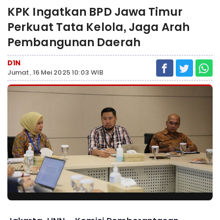
KPK Ingatkan BPD Jawa Timur
Perkuat Tata Kelola, Jaga Arah
Pembangunan Daerah
D1N
Jumat, 16 Mei 2025 10:03 WIB