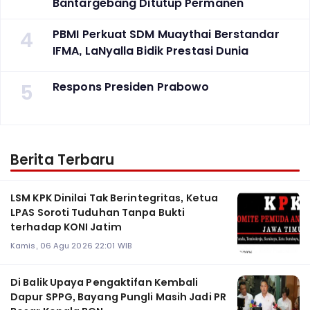
Bantargebang Ditutup Permanen
4
PBMI Perkuat SDM Muaythai Berstandar
IFMA, LaNyalla Bidik Prestasi Dunia
5
Respons Presiden Prabowo
Berita Terbaru
LSM KPK Dinilai Tak Berintegritas, Ketua
LPAS Soroti Tuduhan Tanpa Bukti
terhadap KONI Jatim
Kamis, 06 Agu 2026 22:01 WIB
Di Balik Upaya Pengaktifan Kembali
Dapur SPPG, Bayang Pungli Masih Jadi PR