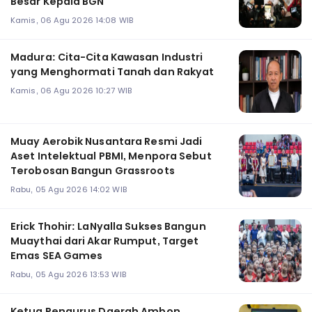
Besar Kepala BGN
Kamis, 06 Agu 2026 14:08 WIB
Madura: Cita-Cita Kawasan Industri
yang Menghormati Tanah dan Rakyat
Kamis, 06 Agu 2026 10:27 WIB
Muay Aerobik Nusantara Resmi Jadi
Aset Intelektual PBMI, Menpora Sebut
Terobosan Bangun Grassroots
Rabu, 05 Agu 2026 14:02 WIB
Erick Thohir: LaNyalla Sukses Bangun
Muaythai dari Akar Rumput, Target
Emas SEA Games
Rabu, 05 Agu 2026 13:53 WIB
Ketua Pengurus Daerah Ambon