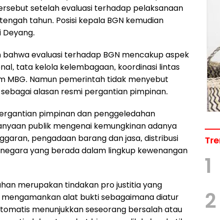
ersebut setelah evaluasi terhadap pelaksanaan
engah tahun. Posisi kepala BGN kemudian
i Deyang.
 bahwa evaluasi terhadap BGN mencakup aspek
nal, tata kelola kelembagaan, koordinasi lintas
gram MBG. Namun pemerintah tidak menyebut
 sebagai alasan resmi pergantian pimpinan.
ergantian pimpinan dan penggeledahan
anyaan publik mengenai kemungkinan adanya
ggaran, pengadaan barang dan jasa, distribusi
Tre
negara yang berada dalam lingkup kewenangan
1
han merupakan tindakan pro justitia yang
2
an mengamankan alat bukti sebagaimana diatur
tomatis menunjukkan seseorang bersalah atau