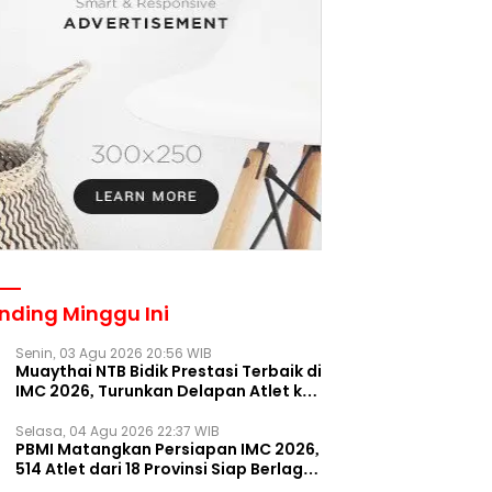
nding Minggu Ini
Senin, 03 Agu 2026 20:56 WIB
Muaythai NTB Bidik Prestasi Terbaik di
IMC 2026, Turunkan Delapan Atlet ke
Kejurnas Bekasi
Selasa, 04 Agu 2026 22:37 WIB
PBMI Matangkan Persiapan IMC 2026,
514 Atlet dari 18 Provinsi Siap Berlaga
Besok di Bekasi