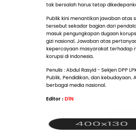
tak bersalah harus tetap dikedepan
Publik kini menantikan jawaban atas
tersebut sekadar bagian dari pendala
masuk pengungkapan dugaan korupsi
gizi nasional. Jawaban atas pertany
kepercayaan masyarakat terhadap r
korupsi di Indonesia.
Penulis : Abdul Rasyid - Sekjen DPP LP
Publik, Pendidikan, dan kebudayaan. Akt
berbagai media nasional.
Editor :
D1N