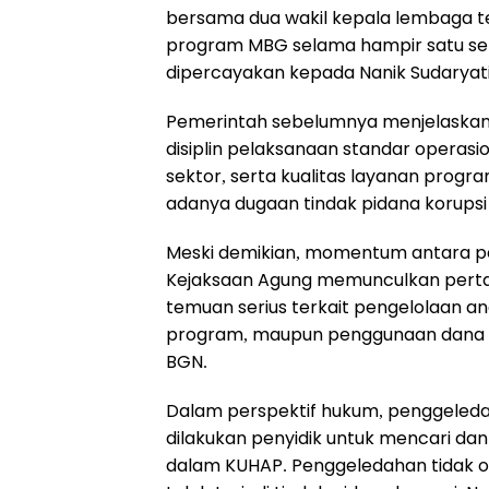
bersama dua wakil kepala lembaga t
program MBG selama hampir satu set
dipercayakan kepada Nanik Sudaryat
Pemerintah sebelumnya menjelaskan
disiplin pelaksanaan standar operasio
sektor, serta kualitas layanan pro
adanya dugaan tindak pidana korupsi
Meski demikian, momentum antara p
Kejaksaan Agung memunculkan pert
temuan serius terkait pengelolaan an
program, maupun penggunaan dana 
BGN.
Dalam perspektif hukum, penggeleda
dilakukan penyidik untuk mencari d
dalam KUHAP. Penggeledahan tidak o