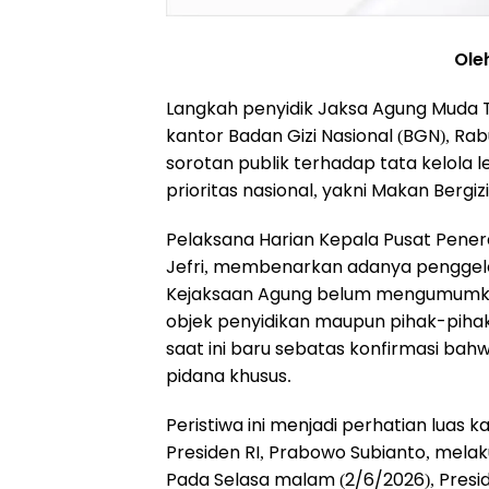
Ole
Langkah penyidik Jaksa Agung Muda 
kantor Badan Gizi Nasional (BGN), R
sorotan publik terhadap tata kelola
prioritas nasional, yakni Makan Bergiz
Pelaksana Harian Kepala Pusat Pen
Jefri, membenarkan adanya penggeleda
Kejaksaan Agung belum mengumumkan
objek penyidikan maupun pihak-pihak 
saat ini baru sebatas konfirmasi bah
pidana khusus.
Peristiwa ini menjadi perhatian luas 
Presiden RI, Prabowo Subianto, mela
Pada Selasa malam (2/6/2026), Pres