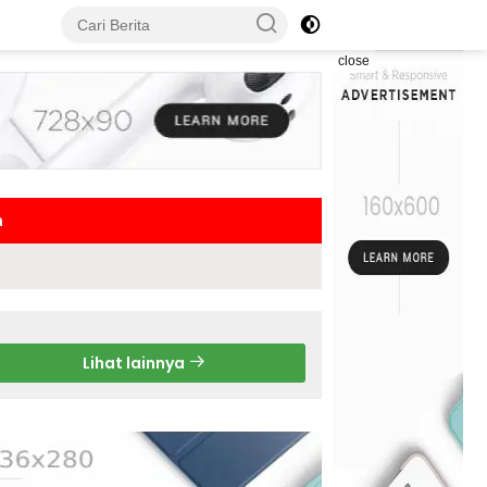
close
h
Lihat lainnya