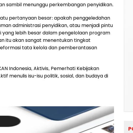
kan sambil menunggu perkembangan penyidikan.
 satu pertanyaan besar: apakah penggeledahan
man administrasi penyidikan, atau menjadi pintu
 yang lebih besar dalam pengelolaan program
aan itu akan sangat menentukan tingkat
eformasi tata kelola dan pemberantasan
KAN Indonesia, Aktivis, Pemerhati Kebijakan
if menulis isu-isu politik, sosial, dan budaya di
P