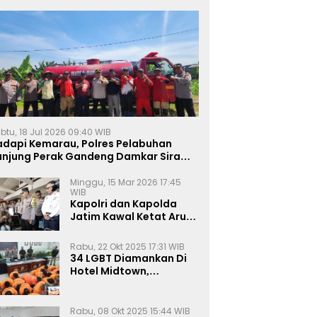
btu, 18 Jul 2026 09:40 WIB
adapi Kemarau, Polres Pelabuhan
anjung Perak Gandeng Damkar Siram
ahan Jagung Ketahanan Pangan
Minggu, 15 Mar 2026 17:45
WIB
Kapolri dan Kapolda
Jatim Kawal Ketat Arus
Mudik
Rabu, 22 Okt 2025 17:31 WIB
34 LGBT Diamankan Di
Hotel Midtown,
Kasatreskrim Terapkan
Pasal Pornografi Dan ITE
Rabu, 08 Okt 2025 15:44 WIB