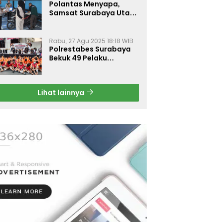
Polantas Menyapa,
Samsat Surabaya Utara
Optimalkan Pelayanan
Rabu, 27 Agu 2025 18:18 WIB
Polrestabes Surabaya
Bekuk 49 Pelaku
Curanmor, Motor
Korban Dikembalikan
Gratis
Lihat lainnya