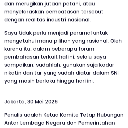
dan merugikan jutaan petani, atau
menyelaraskan pembatasan tersebut
dengan realitas industri nasional.
Saya tidak perlu menjadi peramal untuk
mengetahui mana pilihan yang rasional. Oleh
karena itu, dalam beberapa forum
pembahasan terkait hal ini, selalu saya
sampaikan: sudahlah, gunakan saja kadar
nikotin dan tar yang sudah diatur dalam SNI
yang masih berlaku hingga hari ini.
Jakarta, 30 Mei 2026
Penulis adalah Ketua Komite Tetap Hubungan
Antar Lembaga Negara dan Pemerintahan