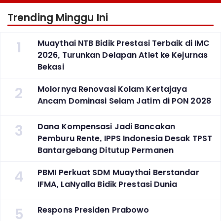
Trending Minggu Ini
1
Muaythai NTB Bidik Prestasi Terbaik di IMC
2026, Turunkan Delapan Atlet ke Kejurnas
Bekasi
2
Molornya Renovasi Kolam Kertajaya
Ancam Dominasi Selam Jatim di PON 2028
3
Dana Kompensasi Jadi Bancakan
Pemburu Rente, IPPS Indonesia Desak TPST
Bantargebang Ditutup Permanen
4
PBMI Perkuat SDM Muaythai Berstandar
IFMA, LaNyalla Bidik Prestasi Dunia
5
Respons Presiden Prabowo