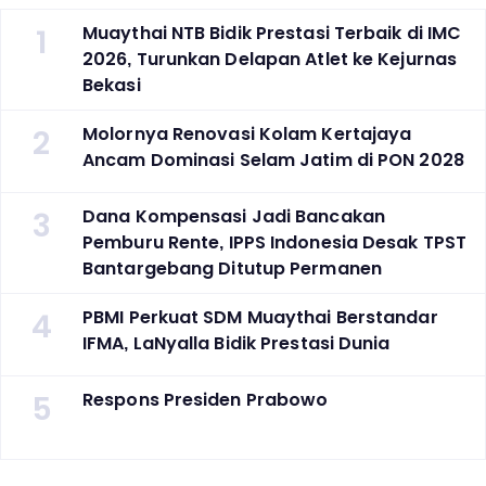
1
Muaythai NTB Bidik Prestasi Terbaik di IMC
2026, Turunkan Delapan Atlet ke Kejurnas
Bekasi
2
Molornya Renovasi Kolam Kertajaya
Ancam Dominasi Selam Jatim di PON 2028
3
Dana Kompensasi Jadi Bancakan
Pemburu Rente, IPPS Indonesia Desak TPST
Bantargebang Ditutup Permanen
4
PBMI Perkuat SDM Muaythai Berstandar
IFMA, LaNyalla Bidik Prestasi Dunia
5
Respons Presiden Prabowo