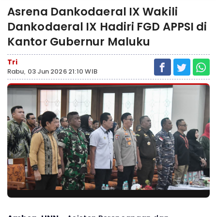
Asrena Dankodaeral IX Wakili
Dankodaeral IX Hadiri FGD APPSI di
Kantor Gubernur Maluku
Tri
Rabu, 03 Jun 2026 21:10 WIB