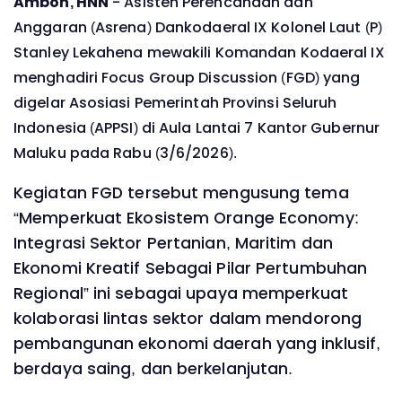
Ambon, HNN
- Asisten Perencanaan dan
Anggaran (Asrena) Dankodaeral IX Kolonel Laut (P)
Stanley Lekahena mewakili Komandan Kodaeral IX
menghadiri Focus Group Discussion (FGD) yang
digelar Asosiasi Pemerintah Provinsi Seluruh
Indonesia (APPSI) di Aula Lantai 7 Kantor Gubernur
Maluku pada Rabu (3/6/2026).
Kegiatan FGD tersebut mengusung tema
“Memperkuat Ekosistem Orange Economy:
Integrasi Sektor Pertanian, Maritim dan
Ekonomi Kreatif Sebagai Pilar Pertumbuhan
Regional” ini sebagai upaya memperkuat
kolaborasi lintas sektor dalam mendorong
pembangunan ekonomi daerah yang inklusif,
berdaya saing, dan berkelanjutan.