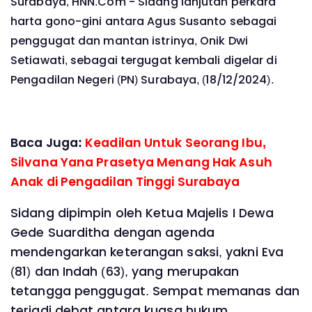
Surabaya, HNN.Com -
Sidang lanjutan perkara
harta gono-gini antara Agus Susanto sebagai
penggugat dan mantan istrinya, Onik Dwi
Setiawati, sebagai tergugat kembali digelar di
Pengadilan Negeri (PN) Surabaya, (18/12/2024).
Baca Juga:
Keadilan Untuk Seorang Ibu,
Silvana Yana Prasetya Menang Hak Asuh
Anak di Pengadilan Tinggi Surabaya
Sidang dipimpin oleh Ketua Majelis I Dewa
Gede Suarditha dengan agenda
mendengarkan keterangan saksi, yakni Eva
(81) dan Indah (63), yang merupakan
tetangga penggugat. Sempat memanas dan
terjadi debat antara kuasa hukum