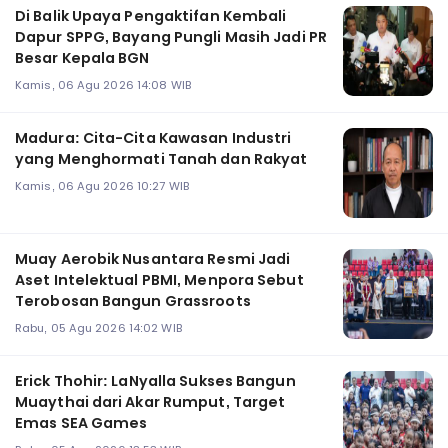
Di Balik Upaya Pengaktifan Kembali
Dapur SPPG, Bayang Pungli Masih Jadi PR
Besar Kepala BGN
Kamis, 06 Agu 2026 14:08 WIB
Madura: Cita-Cita Kawasan Industri
yang Menghormati Tanah dan Rakyat
Kamis, 06 Agu 2026 10:27 WIB
Muay Aerobik Nusantara Resmi Jadi
Aset Intelektual PBMI, Menpora Sebut
Terobosan Bangun Grassroots
Rabu, 05 Agu 2026 14:02 WIB
Erick Thohir: LaNyalla Sukses Bangun
Muaythai dari Akar Rumput, Target
Emas SEA Games