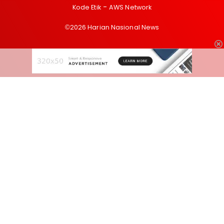
Kode Etik
AWS Network
©2026 Harian Nasional News