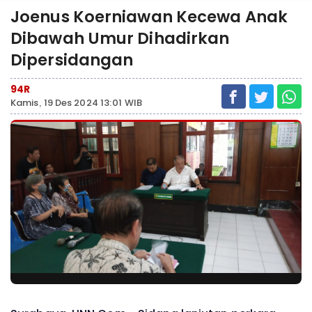
Joenus Koerniawan Kecewa Anak
Dibawah Umur Dihadirkan
Dipersidangan
94R
Kamis, 19 Des 2024 13:01 WIB