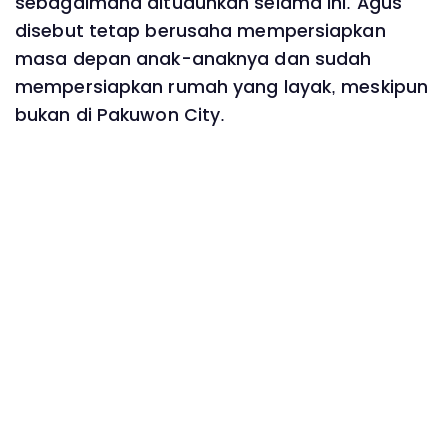
sebagaimana dituduhkan selama ini. Agus
disebut tetap berusaha mempersiapkan
masa depan anak-anaknya dan sudah
mempersiapkan rumah yang layak, meskipun
bukan di Pakuwon City.