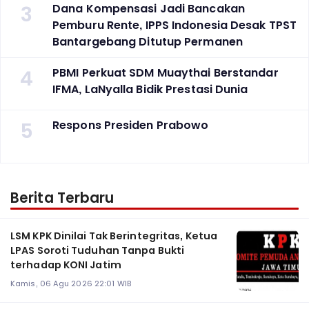
3
Dana Kompensasi Jadi Bancakan
Pemburu Rente, IPPS Indonesia Desak TPST
Bantargebang Ditutup Permanen
4
PBMI Perkuat SDM Muaythai Berstandar
IFMA, LaNyalla Bidik Prestasi Dunia
5
Respons Presiden Prabowo
Berita Terbaru
LSM KPK Dinilai Tak Berintegritas, Ketua
LPAS Soroti Tuduhan Tanpa Bukti
terhadap KONI Jatim
Kamis, 06 Agu 2026 22:01 WIB