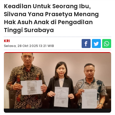
Keadilan Untuk Seorang Ibu,
Silvana Yana Prasetya Menang
Hak Asuh Anak di Pengadilan
Tinggi Surabaya
KRI
Selasa, 28 Okt 2025 13:21 WIB