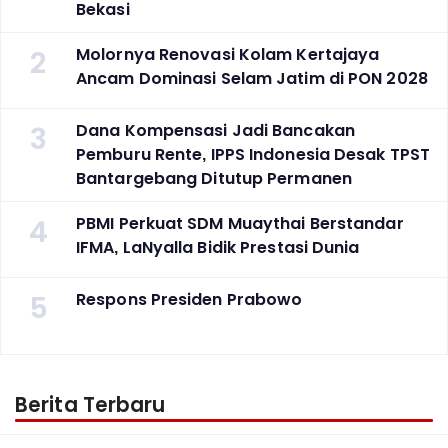
Bekasi
2
Molornya Renovasi Kolam Kertajaya
Ancam Dominasi Selam Jatim di PON 2028
3
Dana Kompensasi Jadi Bancakan
Pemburu Rente, IPPS Indonesia Desak TPST
Bantargebang Ditutup Permanen
4
PBMI Perkuat SDM Muaythai Berstandar
IFMA, LaNyalla Bidik Prestasi Dunia
5
Respons Presiden Prabowo
Berita Terbaru