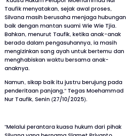
"Kuasa Hukum Pelapor Moehammad Nur
Taufik menyatakan, sejak awal proses,
Silvana masih berusaha menjaga hubungan
baik dengan mantan suami Wie Wie Tjia.
Bahkan, menurut Taufik, ketika anak-anak
berada dalam pengasuhannya, ia masih
mengizinkan sang ayah untuk bertemu dan
menghabiskan waktu bersama anak-
anaknya.
Namun, sikap baik itu justru berujung pada
penderitaan panjang," Tegas Moehammad
Nur Taufik, Senin (27/10/2025).
"Melalui perantara kuasa hukum dari pihak
Silvana yang bernama Slamet Priyanto,