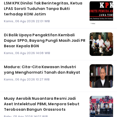
LSM KPK Dinilai Tak Berintegritas, Ketua
LPAS Soroti Tuduhan Tanpa Bukti
terhadap KONI Jatim
Kamis, 06 Agu 2026 22:01 WIB
Di Balik Upaya Pengaktifan Kembali
Dapur SPPG, Bayang Pungli Masih Jadi PR
Besar Kepala BGN
Kamis, 06 Agu 2026 14:08 WIB
Madura: Cita-Cita Kawasan Industri
yang Menghormati Tanah dan Rakyat
Kamis, 06 Agu 2026 10:27 WIB
Muay Aerobik Nusantara Resmi Jadi
Aset Intelektual PBMI, Menpora Sebut
Terobosan Bangun Grassroots
Rabu, 05 Agu 2026 14:02 WIB