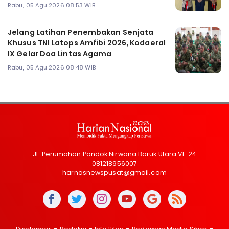
Rabu, 05 Agu 2026 08:53 WIB
Jelang Latihan Penembakan Senjata
Khusus TNI Latops Amfibi 2026, Kodaeral
IX Gelar Doa Lintas Agama
Rabu, 05 Agu 2026 08:48 WIB
Jl. Perumahan Pondok Nirwana Baruk Utara VI-24
081218956007
harnasnewspusat@gmail.com