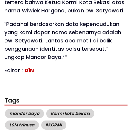
tertera bahwa Ketua Kormi Kota Bekasi atas
nama Wiwiek Hargono, bukan Dwi Setyowati.
"Padahal berdasarkan data kependudukan
yang kami dapat nama sebenarnya adalah
Dwi Setyowati. Lantas apa motif di balik
penggunaan identitas palsu tersebut,"
ungkap Mandor Baya.*"
Editor :
D1N
Tags
mandor baya
Kormi kota bekasi
LSM trinusa
#KORMI