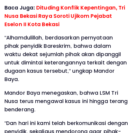
Baca Juga:
Dituding Konflik Kepentingan, Tri
Nusa Bekasi Raya Soroti Ujikom Pejabat
Eselon II Kota Bekasi
"Alhamdulillah, berdasarkan pernyataan
pihak penyidik Bareskrim, bahwa dalam
waktu dekat sejumlah pihak akan dipanggil
untuk dimintai keterangannya terkait dengan
dugaan kasus tersebut," ungkap Mandor
Baya.
Mandor Baya menegaskan, bahwa LSM Tri
Nusa terus mengawal kasus ini hingga terang
benderang.
"Dan hari ini kami telah berkomunikasi dengan
penyidik, sekaligus mendorong agar pihak-