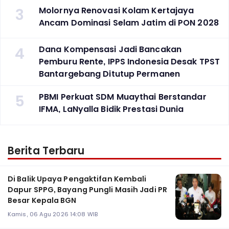
3
Molornya Renovasi Kolam Kertajaya
Ancam Dominasi Selam Jatim di PON 2028
4
Dana Kompensasi Jadi Bancakan
Pemburu Rente, IPPS Indonesia Desak TPST
Bantargebang Ditutup Permanen
5
PBMI Perkuat SDM Muaythai Berstandar
IFMA, LaNyalla Bidik Prestasi Dunia
Berita Terbaru
Di Balik Upaya Pengaktifan Kembali
Dapur SPPG, Bayang Pungli Masih Jadi PR
Besar Kepala BGN
Kamis, 06 Agu 2026 14:08 WIB