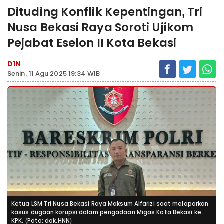
Dituding Konflik Kepentingan, Tri
Nusa Bekasi Raya Soroti Ujikom
Pejabat Eselon II Kota Bekasi
D1N
Senin, 11 Agu 2025 19:34 WIB
Ketua LSM Tri Nusa Bekasi Raya Maksum Alfarizi saat melaporkan
kasus dugaan korupsi dalam pengadaan Migas Kota Bekasi ke
KPK. (Poto: dok.HNN)