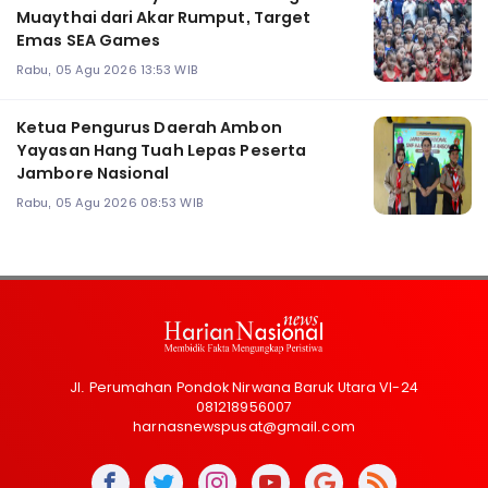
Muaythai dari Akar Rumput, Target
Emas SEA Games
Rabu, 05 Agu 2026 13:53 WIB
Ketua Pengurus Daerah Ambon
Yayasan Hang Tuah Lepas Peserta
Jambore Nasional
Rabu, 05 Agu 2026 08:53 WIB
Jl. Perumahan Pondok Nirwana Baruk Utara VI-24
081218956007
harnasnewspusat@gmail.com