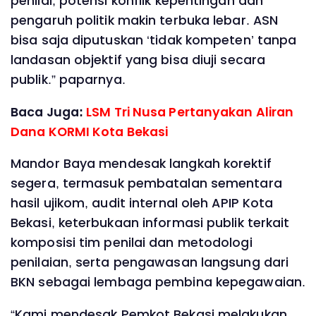
penilai, potensi konflik kepentingan dan
pengaruh politik makin terbuka lebar. ASN
bisa saja diputuskan ‘tidak kompeten’ tanpa
landasan objektif yang bisa diuji secara
publik.” paparnya.
Baca Juga:
LSM Tri Nusa Pertanyakan Aliran
Dana KORMI Kota Bekasi
Mandor Baya mendesak langkah korektif
segera, termasuk pembatalan sementara
hasil ujikom, audit internal oleh APIP Kota
Bekasi, keterbukaan informasi publik terkait
komposisi tim penilai dan metodologi
penilaian, serta pengawasan langsung dari
BKN sebagai lembaga pembina kepegawaian.
“Kami mendesak Pemkot Bekasi melakukan