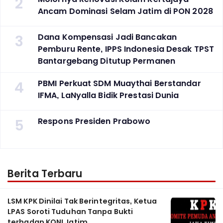
2
Ancam Dominasi Selam Jatim di PON 2028
3
Dana Kompensasi Jadi Bancakan
Pemburu Rente, IPPS Indonesia Desak TPST
Bantargebang Ditutup Permanen
4
PBMI Perkuat SDM Muaythai Berstandar
IFMA, LaNyalla Bidik Prestasi Dunia
5
Respons Presiden Prabowo
Berita Terbaru
LSM KPK Dinilai Tak Berintegritas, Ketua
LPAS Soroti Tuduhan Tanpa Bukti
terhadap KONI Jatim