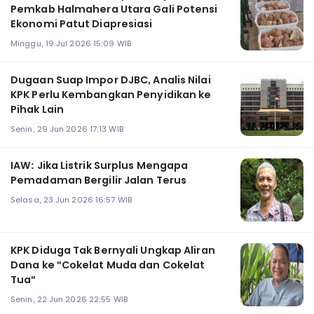
Pemkab Halmahera Utara Gali Potensi
Ekonomi Patut Diapresiasi
Minggu, 19 Jul 2026 15:09 WIB
Dugaan Suap Impor DJBC, Analis Nilai
KPK Perlu Kembangkan Penyidikan ke
Pihak Lain
Senin, 29 Jun 2026 17:13 WIB
IAW: Jika Listrik Surplus Mengapa
Pemadaman Bergilir Jalan Terus
Selasa, 23 Jun 2026 16:57 WIB
KPK Diduga Tak Bernyali Ungkap Aliran
Dana ke "Cokelat Muda dan Cokelat
Tua"
Senin, 22 Jun 2026 22:55 WIB