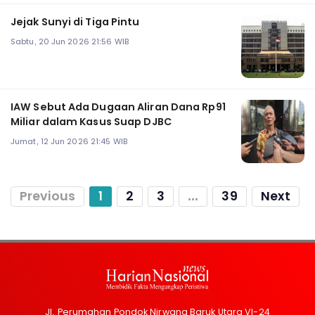
Jejak Sunyi di Tiga Pintu
Sabtu, 20 Jun 2026 21:56 WIB
IAW Sebut Ada Dugaan Aliran Dana Rp91
Miliar dalam Kasus Suap DJBC
Jumat, 12 Jun 2026 21:45 WIB
Previous
1
2
3
...
39
Next
Jl. Perumahan Pondok Nirwana Baruk Utara VI-24