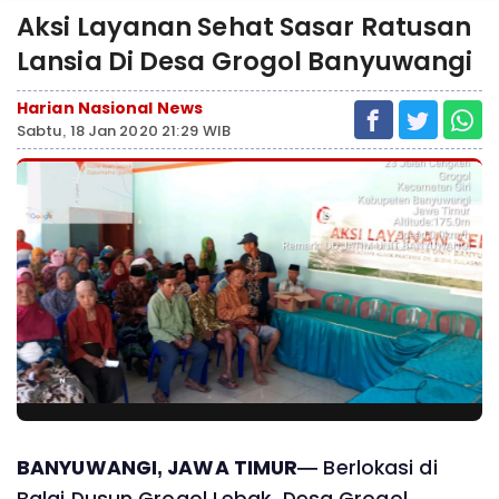
Aksi Layanan Sehat Sasar Ratusan
Lansia Di Desa Grogol Banyuwangi
Harian Nasional News
Sabtu, 18 Jan 2020 21:29 WIB
BANYUWANGI, JAWA TIMUR
—
Berlokasi di
Balai Dusun Grogol Lebak, Desa Grogol