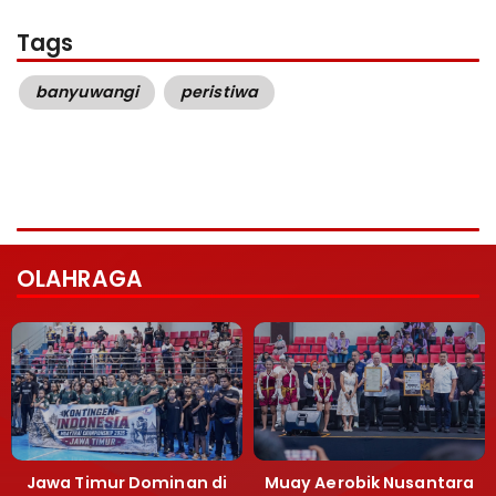
Tags
banyuwangi
peristiwa
OLAHRAGA
Jawa Timur Dominan di
Muay Aerobik Nusantara