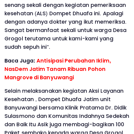
senang sekali dengan kegiatan pemeriksaan
kesehatan (ALS) Dompet Dhuafa ini. Apalagi
dengan adanya dokter yang ikut memeriksa.
Sangat bermanfaat sekali untuk warga Desa
Grogol terutama untuk kami-kami yang
sudah sepuh ini”.
Baca Juga:
Antisipasi Perubahan Iklim,
NasDem Jatim Tanam Ribuan Pohon
Mangrove di Banyuwangi
Selain melaksanakan kegiatan Aksi Layanan
Kesehatan , Dompet Dhuafa Jatim unit
Banyuwangi bersama Klinik Pratama Dr. Didik
Sulasmono dan Komunitas Indahnya Sedekah
dan Baik Itu Asik juga membagi-bagikan 100
Paket sembako kepada warga Desa Grogol.