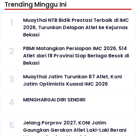
Trending Minggu Ini
1
Muaythai NTB Bidik Prestasi Terbaik di IMC
2026, Turunkan Delapan Atlet ke Kejurnas
Bekasi
2
PBMI Matangkan Persiapan IMC 2026, 514
Atlet dari 18 Provinsi Siap Berlaga Besok di
Bekasi
3
Muaythai Jatim Turunkan 87 Atlet, Koni
Jatim Optimistis Kuasai IMC 2026
4
MENGHARGAI DIRI SENDIRI
5
Jelang Porprov 2027, KONI Jatim
Gaungkan Gerakan Atlet Laki-Laki Berani