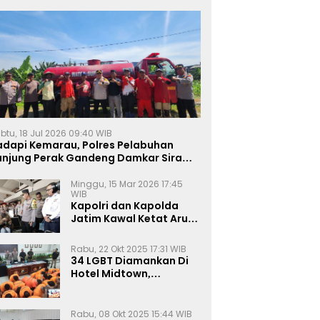
btu, 18 Jul 2026 09:40 WIB
adapi Kemarau, Polres Pelabuhan
anjung Perak Gandeng Damkar Siram
ahan Jagung Ketahanan Pangan
Minggu, 15 Mar 2026 17:45
WIB
Kapolri dan Kapolda
Jatim Kawal Ketat Arus
Mudik
Rabu, 22 Okt 2025 17:31 WIB
34 LGBT Diamankan Di
Hotel Midtown,
Kasatreskrim Terapkan
Pasal Pornografi Dan ITE
Rabu, 08 Okt 2025 15:44 WIB