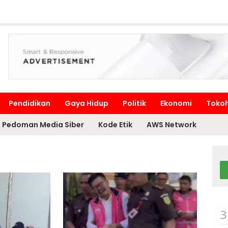
Pendidikan
Gaya Hidup
Politik
Ekonomi
Toko
Pedoman Media Siber
Kode Etik
AWS Network