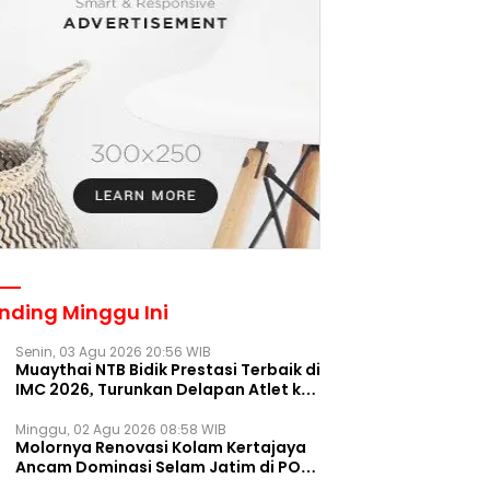
nding Minggu Ini
Senin, 03 Agu 2026 20:56 WIB
Muaythai NTB Bidik Prestasi Terbaik di
IMC 2026, Turunkan Delapan Atlet ke
Kejurnas Bekasi
Minggu, 02 Agu 2026 08:58 WIB
Molornya Renovasi Kolam Kertajaya
Ancam Dominasi Selam Jatim di PON
2028