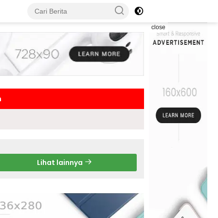
close
h
Lihat lainnya