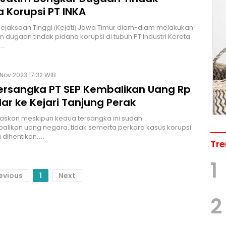
 Korupsi PT INKA
Kejaksaan Tinggi (Kejati) Jawa Timur diam-diam melakukan
n dugaan tindak pidana korupsi di tubuh PT Industri Kereta
)…
Nov 2023 17:32 WIB
ersangka PT SEP Kembalikan Uang Rp
llar ke Kejari Tanjung Perak
laskan meskipun kedua tersangka ini sudah
likan uang negara, tidak semerta perkara kasus korupsi
 dihentikan.…
Tre
1
evious
1
Next
2