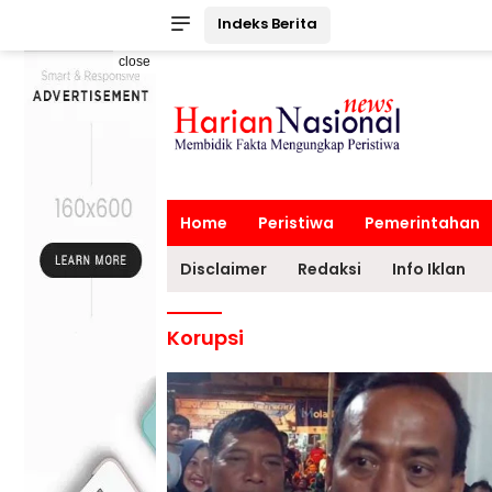
Indeks Berita
close
Home
Peristiwa
Pemerintahan
Disclaimer
Redaksi
Info Iklan
Korupsi