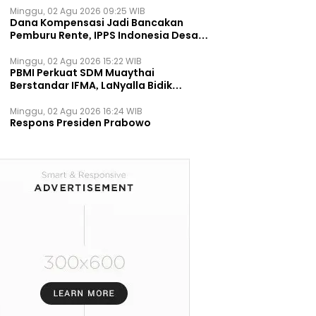
Minggu, 02 Agu 2026 09:25 WIB
Dana Kompensasi Jadi Bancakan
Pemburu Rente, IPPS Indonesia Desak
TPST Bantargebang Ditutup
Permanen
Minggu, 02 Agu 2026 15:22 WIB
PBMI Perkuat SDM Muaythai
Berstandar IFMA, LaNyalla Bidik
Prestasi Dunia
Minggu, 02 Agu 2026 16:24 WIB
Respons Presiden Prabowo