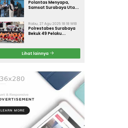
Polantas Menyapa,
Samsat Surabaya Utara
Optimalkan Pelayanan
Rabu, 27 Agu 2025 18:18 WIB
Polrestabes Surabaya
Bekuk 49 Pelaku
Curanmor, Motor
Korban Dikembalikan
Gratis
Lihat lainnya