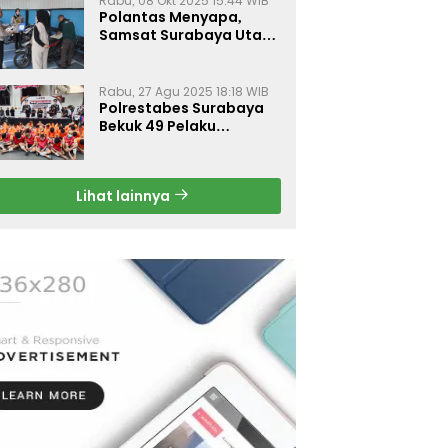
Rabu, 08 Okt 2025 15:44 WIB
Polantas Menyapa,
Samsat Surabaya Utara
Optimalkan Pelayanan
Rabu, 27 Agu 2025 18:18 WIB
Polrestabes Surabaya
Bekuk 49 Pelaku
Curanmor, Motor
Korban Dikembalikan
Gratis
Lihat lainnya