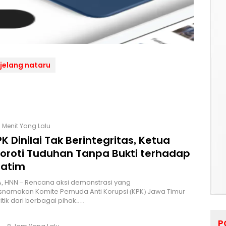
jelang nataru
 Menit Yang Lalu
K Dinilai Tak Berintegritas, Ketua
Soroti Tuduhan Tanpa Bukti terhadap
Jatim
, HNN – Rencana aksi demonstrasi yang
namakan Komite Pemuda Anti Korupsi (KPK) Jawa Timur
itik dari berbagai pihak.…
P