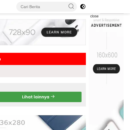
close
h
Lihat lainnya