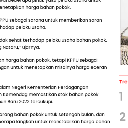
wal beberapa pihak yaitu pelaku usaha untuk
 menetapkan harga bahan pokok.
KPPU sebagai sarana untuk memberikan saran
hadap pelaku usaha.
idak sehat terhadap pelaku usaha bahan pokok,
 Nataru,” ujarnya.
an harga bahan pokok, tetapi KPPU sebagai
gan untuk menetapkan misalnya harga eceran
Tre
Dalam Negeri Kementerian Perdagangan
1
n Kemendag memastikan stok bahan pokok
un Baru 2022 tercukupi.
2
arang bahan pokok untuk setengah bulan, dan
erapa langkah untuk menstabilkan harga bahan