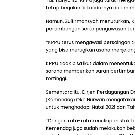
Tak hanya itu, KPPU juga turut menga
tetap berjalan di koridornya dalam
Namun, Zulfirmansyah menuturkan, 
pertimbangan serta pengawasan ter
“KPPU terus mengawasi persaingan t
yang bisa merugikan usaha menjelang
KPPU tidak bisa ikut dalam menentuk
sarana memberikan saran pertimban
tertinggi.
Sementara itu, Dirjen Perdagangan 
(Kemendag) Oke Nurwan mengataka
untuk menghadapi Natal 2021 dan Tah
“Dengan rata-rata kecukupan stok b
Kemendag juga sudah melakukan beb