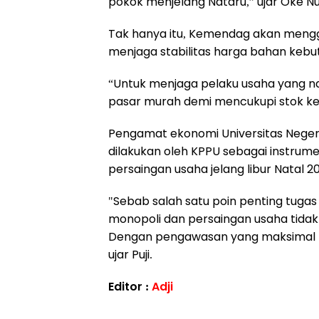
pokok menjelang Nataru,” ujar Oke N
Tak hanya itu, Kemendag akan mengg
menjaga stabilitas harga bahan kebu
“Untuk menjaga pelaku usaha yang nak
pasar murah demi mencukupi stok ke
Pengamat ekonomi Universitas Neger
dilakukan oleh KPPU sebagai instru
persaingan usaha jelang libur Natal 2
"Sebab salah satu poin penting tuga
monopoli dan persaingan usaha tidak 
Dengan pengawasan yang maksimal ma
ujar Puji.
Editor :
Adji