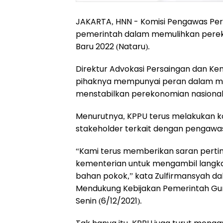
JAKARTA, HNN - Komisi Pengawas Per
pemerintah dalam memulihkan pereko
Baru 2022 (Nataru).
Direktur Advokasi Persaingan dan K
pihaknya mempunyai peran dalam m
menstabilkan perekonomian nasional
Menurutnya, KPPU terus melakukan k
stakeholder terkait dengan pengawa
“Kami terus memberikan saran perti
kementerian untuk mengambil langka
bahan pokok,” kata Zulfirmansyah d
Mendukung Kebijakan Pemerintah Gun
Senin (6/12/2021).