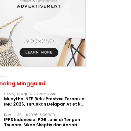
nding Minggu Ini
Senin, 03 Agu 2026 20:56 WIB
Muaythai NTB Bidik Prestasi Terbaik di
IMC 2026, Turunkan Delapan Atlet ke
Kejurnas Bekasi
Kamis, 30 Jul 2026 16:09 WIB
IPPS Indonesia: PGR Lahir di Tengah
Tsunami Sikap Skeptis dan Apriori
Publik pada Parpol