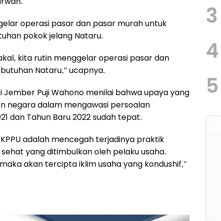
urwan.
3
elar operasi pasar dan pasar murah untuk
tuhan pokok jelang Nataru.
4
al, kita rutin menggelar operasi pasar dan
butuhan Nataru,” ucapnya.
5
i Jember Puji Wahono menilai bahwa upaya yang
men negara dalam mengawasi persoalan
021 dan Tahun Baru 2022 sudah tepat.
s KPPU adalah mencegah terjadinya praktik
sehat yang ditimbulkan oleh pelaku usaha.
ka akan tercipta iklim usaha yang kondushif,"