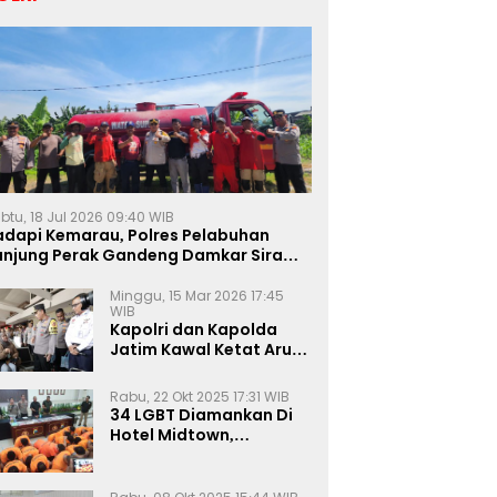
btu, 18 Jul 2026 09:40 WIB
adapi Kemarau, Polres Pelabuhan
anjung Perak Gandeng Damkar Siram
ahan Jagung Ketahanan Pangan
Minggu, 15 Mar 2026 17:45
WIB
Kapolri dan Kapolda
Jatim Kawal Ketat Arus
Mudik
Rabu, 22 Okt 2025 17:31 WIB
34 LGBT Diamankan Di
Hotel Midtown,
Kasatreskrim Terapkan
Pasal Pornografi Dan ITE