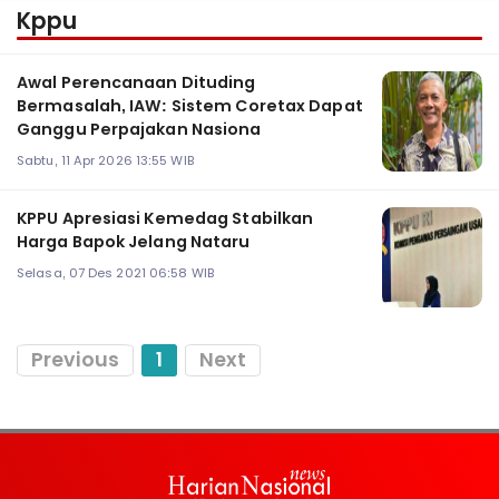
Kppu
Awal Perencanaan Dituding
Bermasalah, IAW: Sistem Coretax Dapat
Ganggu Perpajakan Nasiona
Sabtu, 11 Apr 2026 13:55 WIB
KPPU Apresiasi Kemedag Stabilkan
Harga Bapok Jelang Nataru
Selasa, 07 Des 2021 06:58 WIB
Previous
1
Next