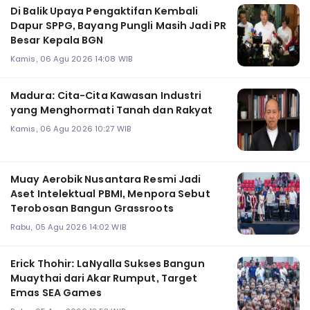
Di Balik Upaya Pengaktifan Kembali
Dapur SPPG, Bayang Pungli Masih Jadi PR
Besar Kepala BGN
Kamis, 06 Agu 2026 14:08 WIB
Madura: Cita-Cita Kawasan Industri
yang Menghormati Tanah dan Rakyat
Kamis, 06 Agu 2026 10:27 WIB
Muay Aerobik Nusantara Resmi Jadi
Aset Intelektual PBMI, Menpora Sebut
Terobosan Bangun Grassroots
Rabu, 05 Agu 2026 14:02 WIB
Erick Thohir: LaNyalla Sukses Bangun
Muaythai dari Akar Rumput, Target
Emas SEA Games