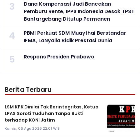
3
Dana Kompensasi Jadi Bancakan
Pemburu Rente, IPPS Indonesia Desak TPST
Bantargebang Ditutup Permanen
4
PBMI Perkuat SDM Muaythai Berstandar
IFMA, LaNyalla Bidik Prestasi Dunia
5
Respons Presiden Prabowo
Berita Terbaru
LSM KPK Dinilai Tak Berintegritas, Ketua
LPAS Soroti Tuduhan Tanpa Bukti
terhadap KONI Jatim
Kamis, 06 Agu 2026 22:01 WIB