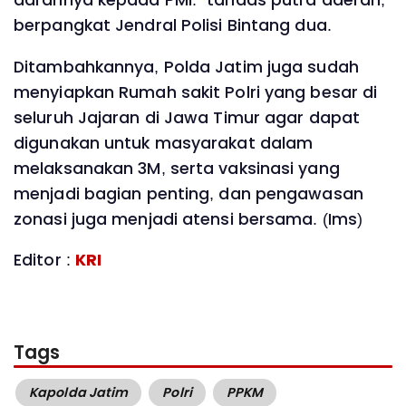
darahnya kepada PMI." tandas putra daerah,
berpangkat Jendral Polisi Bintang dua.
Ditambahkannya, Polda Jatim juga sudah
menyiapkan Rumah sakit Polri yang besar di
seluruh Jajaran di Jawa Timur agar dapat
digunakan untuk masyarakat dalam
melaksanakan 3M, serta vaksinasi yang
menjadi bagian penting, dan pengawasan
zonasi juga menjadi atensi bersama. (Ims)
Editor :
KRI
Tags
Kapolda Jatim
Polri
PPKM