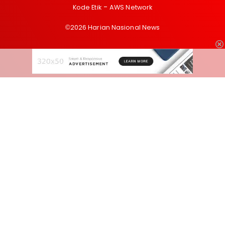
Kode Etik
AWS Network
©2026 Harian Nasional News