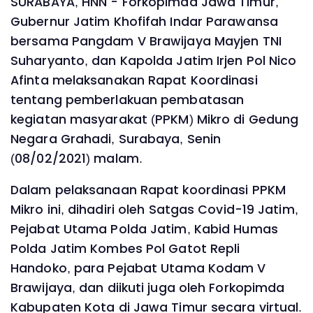
SURABAYA, HNN - Forkopimda Jawa Timur,
Gubernur Jatim Khofifah Indar Parawansa
bersama Pangdam V Brawijaya Mayjen TNI
Suharyanto, dan Kapolda Jatim Irjen Pol Nico
Afinta melaksanakan Rapat Koordinasi
tentang pemberlakuan pembatasan
kegiatan masyarakat (PPKM) Mikro di Gedung
Negara Grahadi, Surabaya, Senin
(08/02/2021) malam.
Dalam pelaksanaan Rapat koordinasi PPKM
Mikro ini, dihadiri oleh Satgas Covid-19 Jatim,
Pejabat Utama Polda Jatim, Kabid Humas
Polda Jatim Kombes Pol Gatot Repli
Handoko, para Pejabat Utama Kodam V
Brawijaya, dan diikuti juga oleh Forkopimda
Kabupaten Kota di Jawa Timur secara virtual.