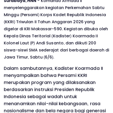
Surabaya, HNN
- Komando Armada II
menyelenggarakan kegiatan Perkemahan Sabtu
Minggu (Persami) Korps Kadet Republik Indonesia
(KKRI) Triwulan II Tahun Anggaran 2026 yang
digelar di KRI Makassar-590. Kegiatan dibuka oleh
Kepala Dinas Teritorial (Kadister) Koarmada II
Kolonel Laut (P) Andi Susanto, dan diikuti 200
siswa-siswi SMA sederajat dari berbagai daerah di
Jawa Timur, Sabtu (6/6).
Dalam sambutannya, Kadister Koarmada II
menyampaikan bahwa Persami KKRI
merupakan program yang dilaksanakan
berdasarkan instruksi Presiden Republik
Indonesia sebagai wadah untuk
menanamkan nilai-nilai kebangsaan, rasa
nasionalisme dan bela negara bagi generasi