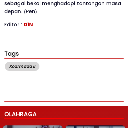
sebagai bekal menghadapi tantangan masa
depan. (Pen)
Editor :
D1N
Tags
Koarmada II
OLAHRAGA