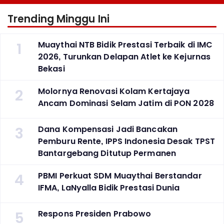
Trending Minggu Ini
1
Muaythai NTB Bidik Prestasi Terbaik di IMC
2026, Turunkan Delapan Atlet ke Kejurnas
Bekasi
2
Molornya Renovasi Kolam Kertajaya
Ancam Dominasi Selam Jatim di PON 2028
3
Dana Kompensasi Jadi Bancakan
Pemburu Rente, IPPS Indonesia Desak TPST
Bantargebang Ditutup Permanen
4
PBMI Perkuat SDM Muaythai Berstandar
IFMA, LaNyalla Bidik Prestasi Dunia
5
Respons Presiden Prabowo