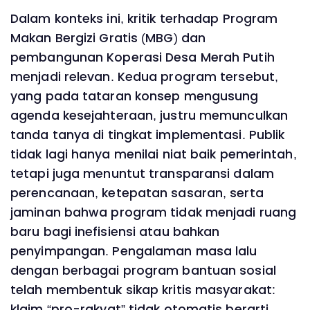
Dalam konteks ini, kritik terhadap Program
Makan Bergizi Gratis (MBG) dan
pembangunan Koperasi Desa Merah Putih
menjadi relevan. Kedua program tersebut,
yang pada tataran konsep mengusung
agenda kesejahteraan, justru memunculkan
tanda tanya di tingkat implementasi. Publik
tidak lagi hanya menilai niat baik pemerintah,
tetapi juga menuntut transparansi dalam
perencanaan, ketepatan sasaran, serta
jaminan bahwa program tidak menjadi ruang
baru bagi inefisiensi atau bahkan
penyimpangan. Pengalaman masa lalu
dengan berbagai program bantuan sosial
telah membentuk sikap kritis masyarakat:
klaim “pro-rakyat” tidak otomatis berarti