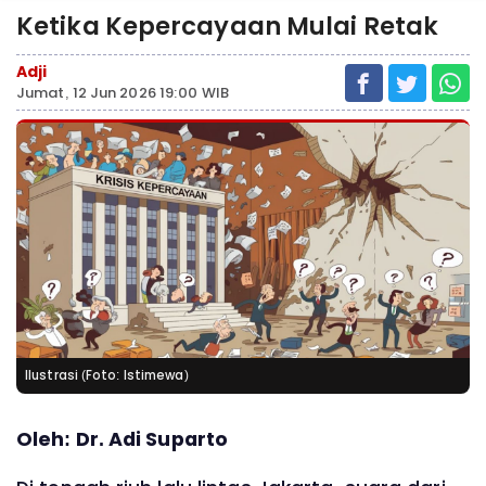
Ketika Kepercayaan Mulai Retak
Adji
Jumat, 12 Jun 2026 19:00 WIB
Ilustrasi (Foto: Istimewa)
Oleh: Dr. Adi Suparto