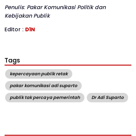
Penulis: Pakar Komunikasi Politik dan
Kebijakan Publik
Editor :
D1N
Tags
kepercayaan publik retak
pakar komunikasi adi suparto
publik tak percaya pemerintah
Dr Adi Suparto