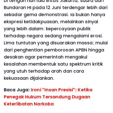
Di tengah riuh lalu lintas Jakarta, suara dari
Bundaran HI pada 12 Juni terdengar lebih dari
sekadar gema demonstrasi. Ia bukan hanya
ekspresi ketidakpuasan, melainkan sinyal
yang lebih dalam: kepercayaan publik
terhadap negara sedang mengalami erosi.
Lima tuntutan yang disuarakan massa; mulai
dari penghentian pemborosan APBN hingga
desakan agar pemerintah mengakui
kesalahan membentuk satu spektrum kritik
yang utuh terhadap arah dan cara
kekuasaan dijalankan.
Baca Juga:
Ironi "Insan Presisi": Ketika
Penegak Hukum Tersandung Dugaan
Keterlibatan Narkoba