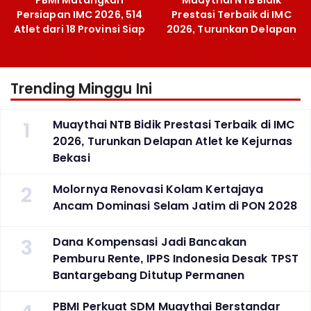
PBMI Matangkan
Muaythai NTB Bidik
Persiapan IMC 2026, 514
Prestasi Terbaik di IMC
Atlet dari 18 Provinsi Siap
2026, Turunkan Delapan
Berlaga Besok di Bekasi
Atlet ke Kejurnas Bekasi
Trending Minggu Ini
1
Muaythai NTB Bidik Prestasi Terbaik di IMC
2026, Turunkan Delapan Atlet ke Kejurnas
Bekasi
2
Molornya Renovasi Kolam Kertajaya
Ancam Dominasi Selam Jatim di PON 2028
3
Dana Kompensasi Jadi Bancakan
Pemburu Rente, IPPS Indonesia Desak TPST
Bantargebang Ditutup Permanen
PBMI Perkuat SDM Muaythai Berstandar