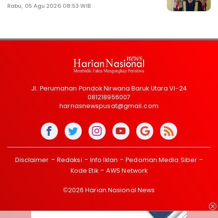
Rabu, 05 Agu 2026 08:53 WIB
Jl. Perumahan Pondok Nirwana Baruk Utara VI-24
081218956007
harnasnewspusat@gmail.com
Disclaimer
Redaksi
Info Iklan
Pedoman Media Siber
Kode Etik
AWS Network
©2026 Harian Nasional News