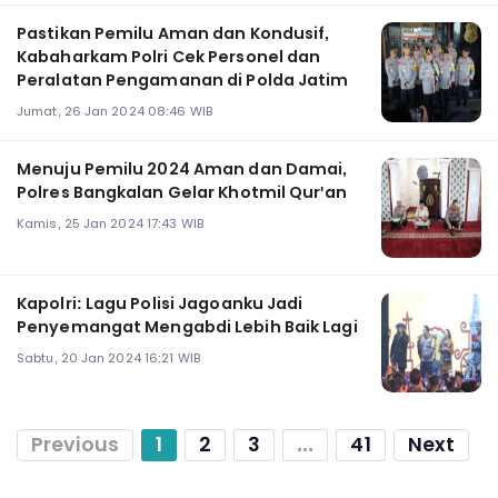
Pastikan Pemilu Aman dan Kondusif,
Kabaharkam Polri Cek Personel dan
Peralatan Pengamanan di Polda Jatim
Jumat, 26 Jan 2024 08:46 WIB
Menuju Pemilu 2024 Aman dan Damai,
Polres Bangkalan Gelar Khotmil Qur'an
Kamis, 25 Jan 2024 17:43 WIB
Kapolri: Lagu Polisi Jagoanku Jadi
Penyemangat Mengabdi Lebih Baik Lagi
Sabtu, 20 Jan 2024 16:21 WIB
Previous
1
2
3
...
41
Next