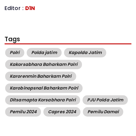
Editor :
D1N
Tags
Polri
Polda jatim
Kapolda Jatim
Kakorsabhara Baharkam Polri
Karorenmin Baharkam Polri
Karobinopsnal Baharkam Polri
Ditsamapta Korsabhara Polri
PJU Polda Jatim
Pemilu 2024
Capres 2024
Pemilu Damai