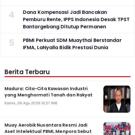
4
Dana Kompensasi Jadi Bancakan
Pemburu Rente, IPPS Indonesia Desak TPST
Bantargebang Ditutup Permanen
5
PBMI Perkuat SDM Muaythai Berstandar
IFMA, LaNyalla Bidik Prestasi Dunia
Berita Terbaru
Madura: Cita-Cita Kawasan Industri
yang Menghormati Tanah dan Rakyat
Kamis, 06 Agu 2026 10:27 WIB
Muay Aerobik Nusantara Resmi Jadi
Aset Intelektual PBMI, Menpora Sebut