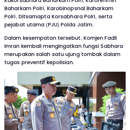
Kakorsabhara Baharkam Polri, Karorenmin
Baharkam Polri, Karobinopsnal Baharkam
Polri, Ditsamapta Korsabhara Polri, serta
pejabat utama (PJU) Polda Jatim.
Dalam kesempatan tersebut, Komjen Fadil
Imran kembali mengingatkan fungsi Sabhara
merupakan salah satu ujung tombak dalam
tugas preventif kepolisian.