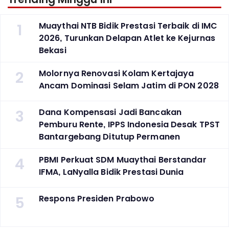
1
Muaythai NTB Bidik Prestasi Terbaik di IMC
2026, Turunkan Delapan Atlet ke Kejurnas
Bekasi
2
Molornya Renovasi Kolam Kertajaya
Ancam Dominasi Selam Jatim di PON 2028
3
Dana Kompensasi Jadi Bancakan
Pemburu Rente, IPPS Indonesia Desak TPST
Bantargebang Ditutup Permanen
4
PBMI Perkuat SDM Muaythai Berstandar
IFMA, LaNyalla Bidik Prestasi Dunia
5
Respons Presiden Prabowo