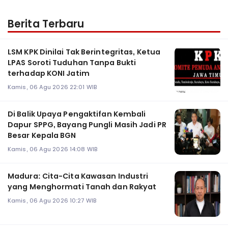
Berita Terbaru
LSM KPK Dinilai Tak Berintegritas, Ketua
LPAS Soroti Tuduhan Tanpa Bukti
terhadap KONI Jatim
Kamis, 06 Agu 2026 22:01 WIB
Di Balik Upaya Pengaktifan Kembali
Dapur SPPG, Bayang Pungli Masih Jadi PR
Besar Kepala BGN
Kamis, 06 Agu 2026 14:08 WIB
Madura: Cita-Cita Kawasan Industri
yang Menghormati Tanah dan Rakyat
Kamis, 06 Agu 2026 10:27 WIB