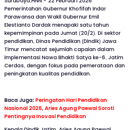
Surabaya,HNN - 22 Februari 2026
Pemerintahan Gubernur Khofifah Indar
Parawansa dan Wakil Gubernur Emil
Elestianto Dardak menapaki satu tahun
kepemimpinan pada Jumat (20/2). Di sektor
pendidikan, Dinas Pendidikan (Dindik) Jawa
Timur mencatat sejumlah capaian dalam
implementasi Nawa Bhakti Satya ke-6, Jatim
Cerdas, dengan fokus pada pemerataan dan
peningkatan kualitas pendidikan.
Baca Juga:
Peringatan Hari Pendidikan
Nasional 2026, Aries Agung Paewai Soroti
Pentingnya Inovasi Pendidikan
Kepala Dindik Jatim, Aries Agung Paewai,