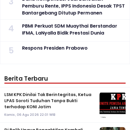
3
Pemburu Rente, IPPS Indonesia Desak TPST
Bantargebang Ditutup Permanen
4
PBMI Perkuat SDM Muaythai Berstandar
IFMA, LaNyalla Bidik Prestasi Dunia
5
Respons Presiden Prabowo
Berita Terbaru
LSM KPK Dinilai Tak Berintegritas, Ketua
LPAS Soroti Tuduhan Tanpa Bukti
terhadap KONI Jatim
Kamis, 06 Agu 2026 22:01 WIB