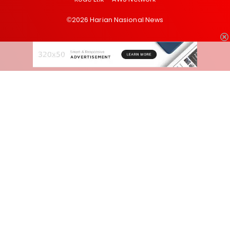
©2026 Harian Nasional News