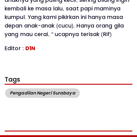
anaknya yang paling kecil, sering bilang ingin
kembali ke masa lalu, saat papi maminya
kumpul. Yang kami pikirkan ini hanya masa
depan anak-anak (cucu). Hanya orang gila
yang mau cerai, " ucapnya terisak (Rif)
Editor :
D1N
Tags
Pengadilan Negeri Surabaya