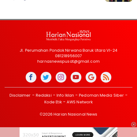
Jl. Perumahan Pondok Nirwana Baruk Utara VI-24
081218956007
harnasnewspusat@gmail.com
Disclaimer
Redaksi
Info Iklan
Pedoman Media Siber
Kode Etik
AWS Network
©2026 Harian Nasional News