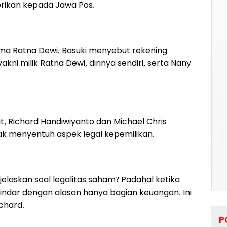
erikan kepada Jawa Pos.
ama Ratna Dewi, Basuki menyebut rekening
akni milik Ratna Dewi, dirinya sendiri, serta Nany
at, Richard Handiwiyanto dan Michael Chris
idak menyentuh aspek legal kepemilikan.
laskan soal legalitas saham? Padahal ketika
indar dengan alasan hanya bagian keuangan. Ini
ichard.
P