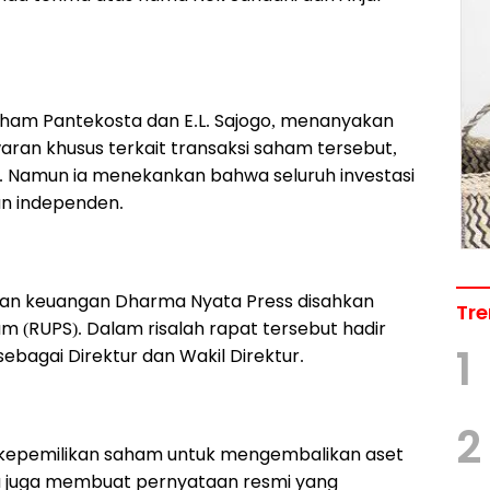
mham Pantekosta dan E.L. Sajogo, menanyakan
an khusus terkait transaksi saham tersebut,
u. Namun ia menekankan bahwa seluruh investasi
tan independen.
n keuangan Dharma Nyata Press disahkan
Tre
(RUPS). Dalam risalah rapat tersebut hadir
1
sebagai Direktur dan Wakil Direktur.
2
n kepemilikan saham untuk mengembalikan aset
ja juga membuat pernyataan resmi yang