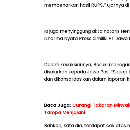
membenarkan hasil RUPS,” ujarnya di
Ia juga menyinggung akta notaris H
Dharma Nyata Press dimiliki PT Jawa P
Dalam kesaksiannya, Basuki menegas
disalurkan kepada Jawa Pos. “Setiap 
dan dikonsolidasikan dalam laporan k
Baca Juga:
Curangi Takaran Minyak
Tampa Menjalani
Bahkan, kata dia, terdapat cek atas