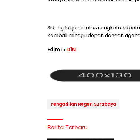
Sidang lanjutan atas sengketa kepemi
kembali minggu depan dengan agenda
Editor :
D1N
Pengadilan Negeri Surabaya
Berita Terbaru