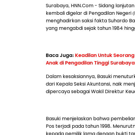
Surabaya, HNN.Com - Sidang lanjuta
kembali digelar di Pengadilan Negeri 
menghadirkan saksi fakta Suhardo B
yang mengabdi sejak tahun 1984 hing
Baca Juga:
Keadilan Untuk Seorang
Anak di Pengadilan Tinggi Surabaya
Dalam kesaksiannya, Basuki menuturk
dari Kepala Seksi Akuntansi, naik me
dipercaya sebagai Wakil Direktur Ke
Basuki menjelaskan bahwa pembelia
Pos terjadi pada tahun 1998. Menuru
kepada pemilik lama dengan bukti ta