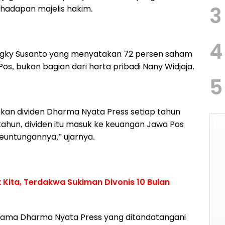
3
 hadapan majelis hakim.
4
engky Susanto yang menyatakan 72 persen saham
os, bukan bagian dari harta pribadi Nany Widjaja.
5
kan dividen Dharma Nyata Press setiap tahun
tahun, dividen itu masuk ke keuangan Jawa Pos
euntungannya,” ujarnya.
 Kita, Terdakwa Sukiman Divonis 10 Bulan
 nama Dharma Nyata Press yang ditandatangani