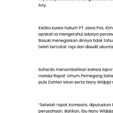
Any.
Ketika kuasa hukum PT Jawa Pos, Ki
apakah ia mengetahui adanya penawar
Basuki menegaskan dirinya tidak tah
telah tercatat rapi dan diaudit akun
Suhardo menambahkan bahwa lapora
melalui Rapat Umum Pemegang Saham 
pula Dahlan Iskan serta Nany Widjaja 
“Setelah rapat komisaris, diputuska
perusahaan. Bahkan, Ibu Nany Widja