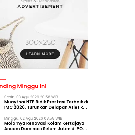
nding Minggu Ini
Senin, 03 Agu 2026 20:56 WIB
Muaythai NTB Bidik Prestasi Terbaik di
IMC 2026, Turunkan Delapan Atlet ke
Kejurnas Bekasi
Minggu, 02 Agu 2026 08:58 WIB
Molornya Renovasi Kolam Kertajaya
Ancam Dominasi Selam Jatim di PON
2028