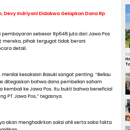
, Devy Indriyani Didakwa Gelapkan Dana Rp
i pembayaran sebesar Rp648 juta dari Jawa Pos
mereka, pihak tergugat tidak berani
cara detail.
Sa
H
T
L
 menilai kesaksian Basuki sangat penting. “Beliau
 jelas ditegaskan bahwa dana pembelian saham
ga kembali ke Jawa Pos. Itu bukti bahwa beneficial
g PT Jawa Pos,” tegasnya.
akan menghadirkan saksi ahli serta saksi fakta
milikan.