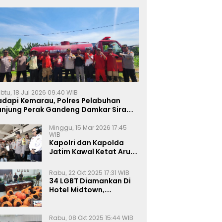
btu, 18 Jul 2026 09:40 WIB
adapi Kemarau, Polres Pelabuhan
anjung Perak Gandeng Damkar Siram
ahan Jagung Ketahanan Pangan
Minggu, 15 Mar 2026 17:45
WIB
Kapolri dan Kapolda
Jatim Kawal Ketat Arus
Mudik
Rabu, 22 Okt 2025 17:31 WIB
34 LGBT Diamankan Di
Hotel Midtown,
Kasatreskrim Terapkan
Pasal Pornografi Dan ITE
Rabu, 08 Okt 2025 15:44 WIB