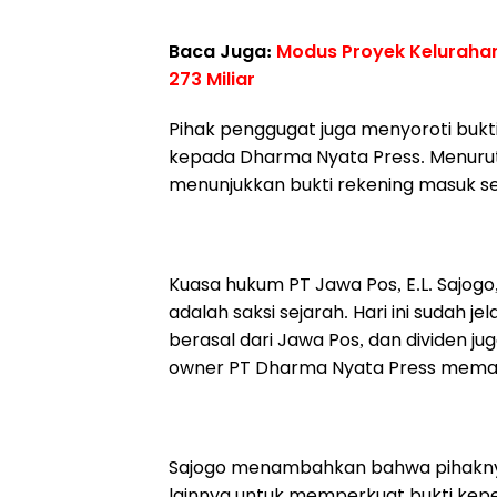
Baca Juga:
Modus Proyek Kelurahan
273 Miliar
Pihak penggugat juga menyoroti bukt
kepada Dharma Nyata Press. Menurut 
menunjukkan bukti rekening masuk se
Kuasa hukum PT Jawa Pos, E.L. Sajogo,
adalah saksi sejarah. Hari ini sudah
berasal dari Jawa Pos, dan dividen ju
owner PT Dharma Nyata Press meman
Sajogo menambahkan bahwa pihaknya 
lainnya untuk memperkuat bukti kepe