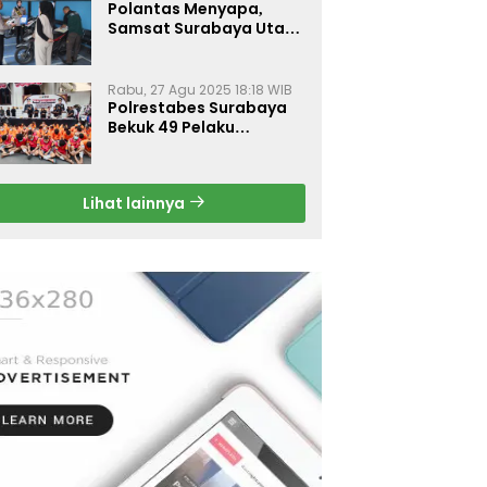
Polantas Menyapa,
Samsat Surabaya Utara
Optimalkan Pelayanan
Rabu, 27 Agu 2025 18:18 WIB
Polrestabes Surabaya
Bekuk 49 Pelaku
Curanmor, Motor
Korban Dikembalikan
Gratis
Lihat lainnya