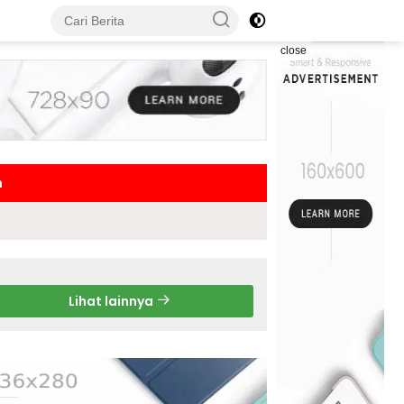
close
h
Lihat lainnya