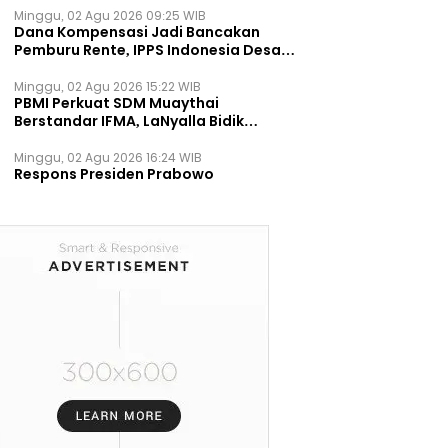
Minggu, 02 Agu 2026 09:25 WIB
Dana Kompensasi Jadi Bancakan
Pemburu Rente, IPPS Indonesia Desak
TPST Bantargebang Ditutup
Permanen
Minggu, 02 Agu 2026 15:22 WIB
PBMI Perkuat SDM Muaythai
Berstandar IFMA, LaNyalla Bidik
Prestasi Dunia
Minggu, 02 Agu 2026 16:24 WIB
Respons Presiden Prabowo