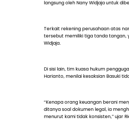
langsung oleh Nany Widjaja untuk dib
Terkait rekening perusahaan atas n
tersebut memiliki tiga tanda tangan, y
Widjaja.
Di sisi lain, tim kuasa hukum penggug
Harianto, menilai kesaksian Basuki t
“Kenapa orang keuangan berani menje
ditanya soal dokumen legal, ia mengh
menurut kami tidak konsisten,” ujar R